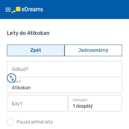
Lety do Atikokan
Zpět
Jednosměrný
Odkud?
Kam?
Atikokan
Cestující
Kdy?
1 dospělý
Pouze přímé lety