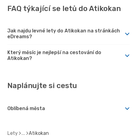
FAQ týkající se letů do Atikokan
Jak najdu levné lety do Atikokan na stránkách
eDreams?
Který měsíc je nejlepší na cestování do
Atikokan?
Naplánujte si cestu
Oblíbená města
Lety
Atikokan