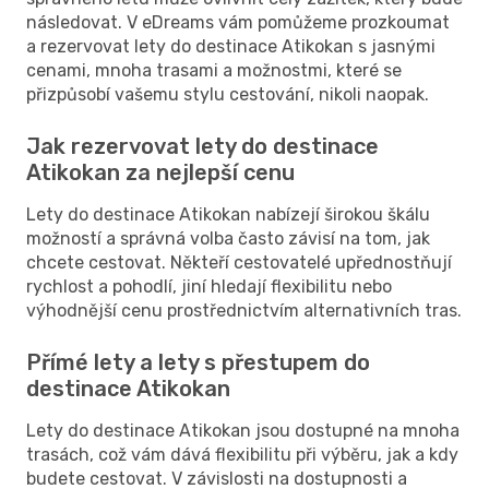
následovat. V eDreams vám pomůžeme prozkoumat
a rezervovat lety do destinace Atikokan s jasnými
cenami, mnoha trasami a možnostmi, které se
přizpůsobí vašemu stylu cestování, nikoli naopak.
Jak rezervovat lety do destinace
Atikokan za nejlepší cenu
Lety do destinace Atikokan nabízejí širokou škálu
možností a správná volba často závisí na tom, jak
chcete cestovat. Někteří cestovatelé upřednostňují
rychlost a pohodlí, jiní hledají flexibilitu nebo
výhodnější cenu prostřednictvím alternativních tras.
Přímé lety a lety s přestupem do
destinace Atikokan
Lety do destinace Atikokan jsou dostupné na mnoha
trasách, což vám dává flexibilitu při výběru, jak a kdy
budete cestovat. V závislosti na dostupnosti a