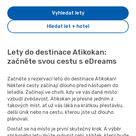
Vyhledat lety
Hledat let + hotel
Lety do destinace Atikokan:
začněte svou cestu s eDreams
Začněte s rezervací letů do destinace Atikokan!
Některé cesty začínají dlouho před nástupem do
letadla. Začínají ve chvíli, kdy ve vás dané místo
vzbudí zvědavost. Atikokan je přesně jedním z
takových míst, ať už vás láká na krátkou přestávku,
delší únik nebo na cestu, kterou jste už dlouho
plánovali.
Dostat se na místo je první skutečný krok. A výběr
správného letu může ovlivnit celý zážitek, který bude