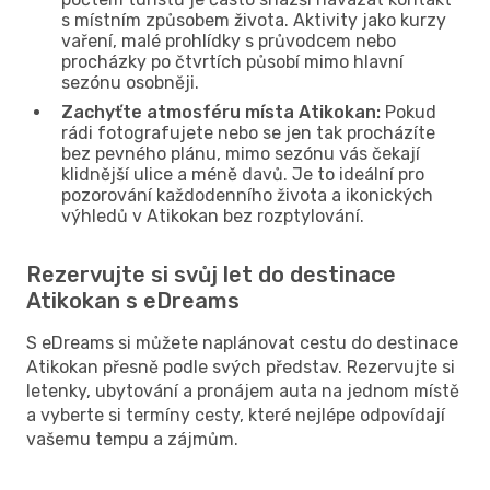
s místním způsobem života. Aktivity jako kurzy
vaření, malé prohlídky s průvodcem nebo
procházky po čtvrtích působí mimo hlavní
sezónu osobněji.
Zachyťte atmosféru místa Atikokan:
Pokud
rádi fotografujete nebo se jen tak procházíte
bez pevného plánu, mimo sezónu vás čekají
klidnější ulice a méně davů. Je to ideální pro
pozorování každodenního života a ikonických
výhledů v Atikokan bez rozptylování.
Rezervujte si svůj let do destinace
Atikokan s eDreams
S eDreams si můžete naplánovat cestu do destinace
Atikokan přesně podle svých představ. Rezervujte si
letenky, ubytování a pronájem auta na jednom místě
a vyberte si termíny cesty, které nejlépe odpovídají
vašemu tempu a zájmům.