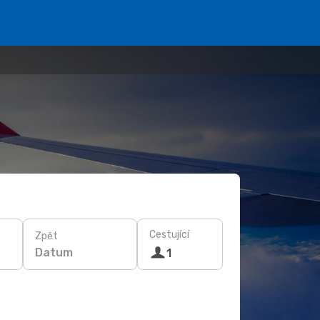
Cestující
Zpět
Datum
1