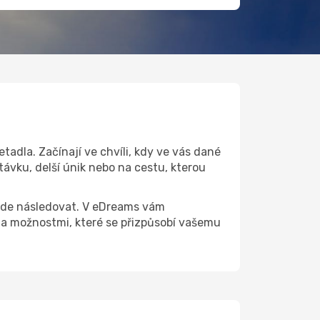
tadla. Začínají ve chvíli, kdy ve vás dané
távku, delší únik nebo na cestu, kterou
 bude následovat. V eDreams vám
a možnostmi, které se přizpůsobí vašemu