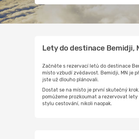
Lety do destinace Bemidji,
Začněte s rezervací letů do destinace Bem
místo vzbudí zvědavost. Bemidji, MN je př
jste už dlouho plánovali.
Dostat se na místo je první skutečný kro
pomůžeme prozkoumat a rezervovat lety d
stylu cestování, nikoli naopak.