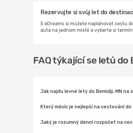
Rezervujte si svůj let do destin
S eDreams si můžete naplánovat cestu do 
auta na jednom místě a vyberte si termí
FAQ týkající se letů do
Jak najdu levné lety do Bemidji, MN n
Který měsíc je nejlepší na cestování do
Jaký je rozumný denní rozpočet na ces