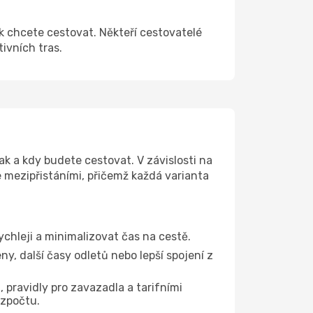
ak chcete cestovat. Někteří cestovatelé
tivních tras.
ak a kdy budete cestovat. V závislosti na
e mezipřistáními, přičemž každá varianta
ychleji a minimalizovat čas na cestě.
y, další časy odletů nebo lepší spojení z
 pravidly pro zavazadla a tarifními
ozpočtu.