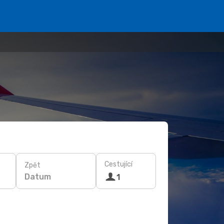
Cestující
Zpět
Datum
1