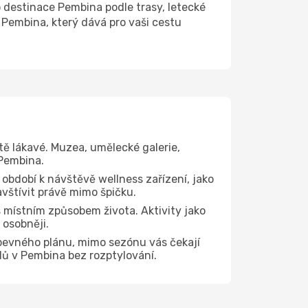
destinace Pembina podle trasy, letecké
 Pembina, který dává pro vaši cestu
tě lákavé. Muzea, umělecké galerie,
 Pembina.
 období k návštěvě wellness zařízení, jako
avštívit právě mimo špičku.
 místním způsobem života. Aktivity jako
 osobněji.
 pevného plánu, mimo sezónu vás čekají
edů v Pembina bez rozptylování.