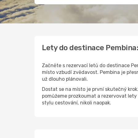
Lety do destinace Pembina
Začněte s rezervací letů do destinace Pem
místo vzbudí zvědavost. Pembina je přesně
už dlouho plánovali.
Dostat se na místo je první skutečný kro
pomůžeme prozkoumat a rezervovat lety 
stylu cestování, nikoli naopak.