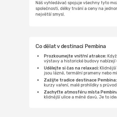
Náš vyhledávač spojuje všechny tyto mo
společnosti, délky trvání a ceny na jedn
největší smysl.
Co dělat v destinaci Pembina
Prozkoumejte vnitřní atrakce:
Když 
výstavy a historické budovy nabízejí
Udělejte si čas na relaxaci:
Klidnější
jsou lázně, termální prameny nebo mís
Zažijte tradice destinace Pembina:
kurzy vaření, malé prohlídky s průvo
Zachyťte atmosféru místa Pembin
klidnější ulice a méně davů. Je to i