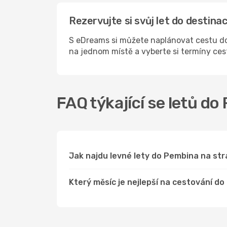
Rezervujte si svůj let do destin
S eDreams si můžete naplánovat cestu do
na jednom místě a vyberte si termíny ce
FAQ týkající se letů d
Jak najdu levné lety do Pembina na s
Který měsíc je nejlepší na cestování d