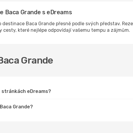
ace Baca Grande s eDreams
 destinace Baca Grande přesně podle svých představ. Rezer
ny cesty, které nejlépe odpovídají vašemu tempu a zájmům.
o Baca Grande
na stránkách eDreams?
o Baca Grande?