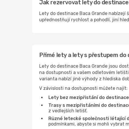
Jak rezervovat lety do destinace
Lety do destinace Baca Grande nabízejí š
upřednostňují rychlost a pohodlí, jiní hle
Přímé lety a lety s přestupem do
Lety do destinace Baca Grande jsou dostup
na dostupnosti a vašem odletovém letišti 
varianta nabízí jiné výhody z hlediska d
V závislosti na dostupnosti můžete najít:
Lety bez mezipřistání do destinac
Trasy s mezipřistáními do destina
z vedlejších letišť.
Různé letecké společnosti létající
podmínkami, abyste si mohli vybrat m