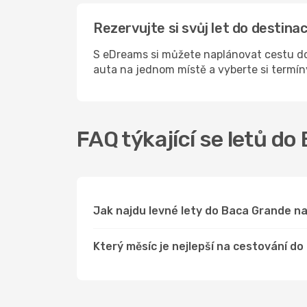
Rezervujte si svůj let do destin
S eDreams si můžete naplánovat cestu do
auta na jednom místě a vyberte si termí
FAQ týkající se letů d
Jak najdu levné lety do Baca Grande 
Který měsíc je nejlepší na cestování d