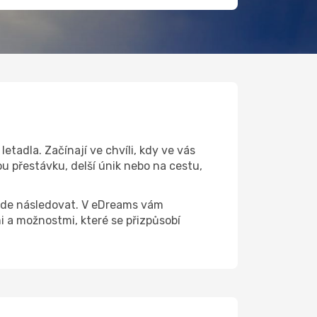
tadla. Začínají ve chvíli, kdy ve vás
u přestávku, delší únik nebo na cestu,
 bude následovat. V eDreams vám
a možnostmi, které se přizpůsobí