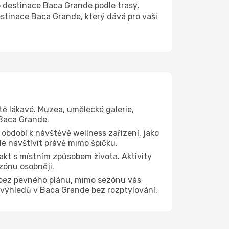
destinace Baca Grande podle trasy,
estinace Baca Grande, který dává pro vaši
tě lákavé. Muzea, umělecké galerie,
 Baca Grande.
 období k návštěvě wellness zařízení, jako
de navštívit právě mimo špičku.
kt s místním způsobem života. Aktivity
zónu osobněji.
 bez pevného plánu, mimo sezónu vás
h výhledů v Baca Grande bez rozptylování.