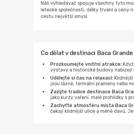
Náš vyhledávač spojuje všechny tyto mo
letecké společnosti, délky trvání a ceny
cestu největší smysl.
Co dělat v destinaci Baca Grande
Prozkoumejte vnitřní atrakce:
Když 
výstavy a historické budovy nabízejí
Udělejte si čas na relaxaci:
Klidnější
jsou lázně, termální prameny nebo mís
Zažijte tradice destinace Baca Gra
jako kurzy vaření, malé prohlídky s 
Zachyťte atmosféru místa Baca Gr
čekají klidnější ulice a méně davů. J