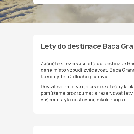
Lety do destinace Baca Gr
Začněte s rezervací letů do destinace Bac
dané místo vzbudí zvědavost. Baca Grande
kterou jste už dlouho plánovali.
Dostat se na místo je první skutečný kro
pomůžeme prozkoumat a rezervovat lety d
vašemu stylu cestování, nikoli naopak.