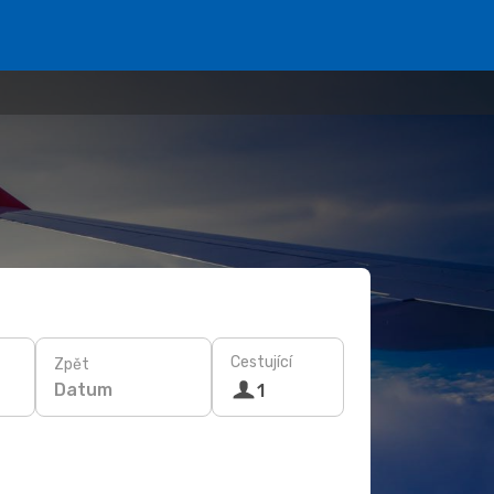
Cestující
Zpět
Datum
1