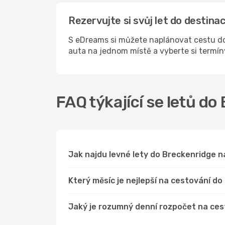
Rezervujte si svůj let do destin
S eDreams si můžete naplánovat cestu do
auta na jednom místě a vyberte si termí
FAQ týkající se letů do
Jak najdu levné lety do Breckenridge 
Který měsíc je nejlepší na cestování d
Jaký je rozumný denní rozpočet na ce