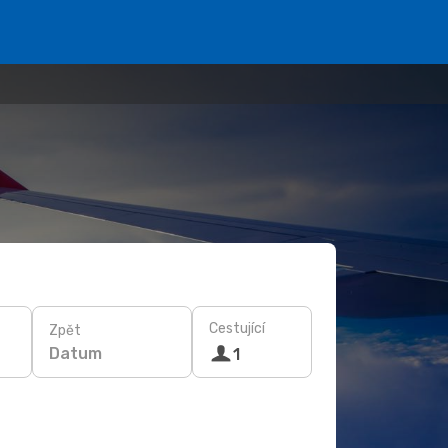
Cestující
Zpět
Datum
1