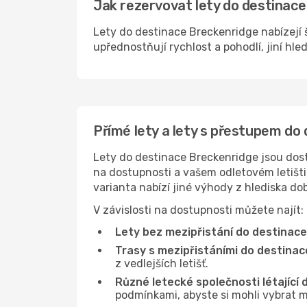
Jak rezervovat lety do destinace
Lety do destinace Breckenridge nabízejí š
upřednostňují rychlost a pohodlí, jiní hle
Přímé lety a lety s přestupem do
Lety do destinace Breckenridge jsou dostu
na dostupnosti a vašem odletovém letišti 
varianta nabízí jiné výhody z hlediska d
V závislosti na dostupnosti můžete najít:
Lety bez mezipřistání do destinace
Trasy s mezipřistáními do destinac
z vedlejších letišť.
Různé letecké společnosti létající
podmínkami, abyste si mohli vybrat m