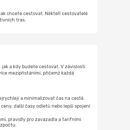
jak chcete cestovat. Někteří cestovatelé
tivních tras.
jak a kdy budete cestovat. V závislosti
více mezipřistáními, přičemž každá
ejrychleji a minimalizovat čas na cestě.
ceny, další časy odletů nebo lepší spojení
mi, pravidly pro zavazadla a tarifními
ozpočtu.