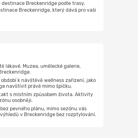
destinace Breckenridge podle trasy,
stinace Breckenridge, který dává pro vaši
tě lákavé. Muzea, umělecké galerie,
 Breckenridge.
 období k návštěvě wellness zařízení, jako
dge navštívit právě mimo špičku.
akt s místním způsobem života. Aktivity
zónu osobněji.
e bez pevného plánu, mimo sezónu vás
h výhledů v Breckenridge bez rozptylování.