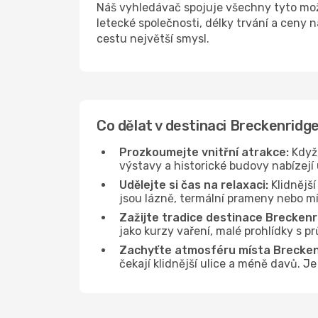
Náš vyhledávač spojuje všechny tyto mo
letecké společnosti, délky trvání a ceny
cestu největší smysl.
Co dělat v destinaci Breckenridg
Prozkoumejte vnitřní atrakce:
Když 
výstavy a historické budovy nabízejí
Udělejte si čas na relaxaci:
Klidnější
jsou lázně, termální prameny nebo mís
Zažijte tradice destinace Breckenr
jako kurzy vaření, malé prohlídky s 
Zachyťte atmosféru místa Brecken
čekají klidnější ulice a méně davů. J