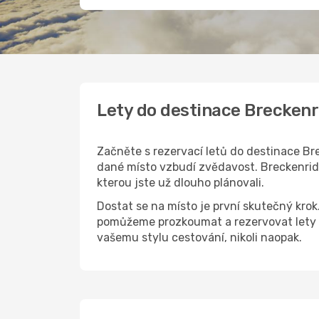
Lety do destinace Breckenr
Začněte s rezervací letů do destinace Bre
dané místo vzbudí zvědavost. Breckenridge
kterou jste už dlouho plánovali.
Dostat se na místo je první skutečný kro
pomůžeme prozkoumat a rezervovat lety d
vašemu stylu cestování, nikoli naopak.