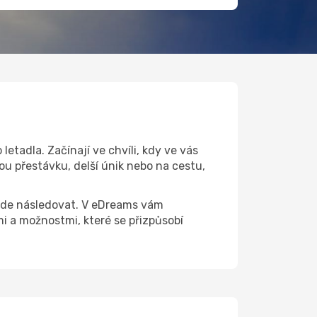
etadla. Začínají ve chvíli, kdy ve vás
ou přestávku, delší únik nebo na cestu,
 bude následovat. V eDreams vám
 a možnostmi, které se přizpůsobí