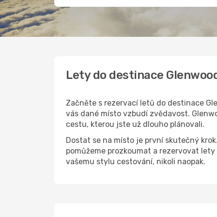
Lety do destinace Glenwoo
Začněte s rezervací letů do destinace Gle
vás dané místo vzbudí zvědavost. Glenwoo
cestu, kterou jste už dlouho plánovali.
Dostat se na místo je první skutečný kro
pomůžeme prozkoumat a rezervovat lety d
vašemu stylu cestování, nikoli naopak.