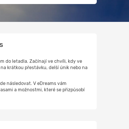
s
do letadla. Začínají ve chvíli, kdy ve
na krátkou přestávku, delší únik nebo na
 bude následovat. V eDreams vám
sami a možnostmi, které se přizpůsobí