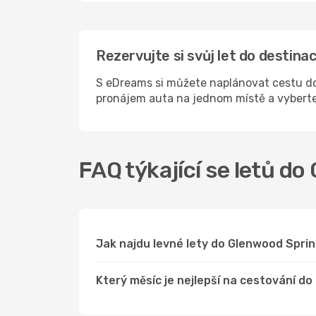
Rezervujte si svůj let do destin
S eDreams si můžete naplánovat cestu do
pronájem auta na jednom místě a vyberte
FAQ týkající se letů d
Jak najdu levné lety do Glenwood Spr
Který měsíc je nejlepší na cestování d