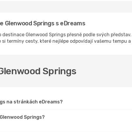
ace Glenwood Springs s eDreams
 destinace Glenwood Springs přesně podle svých představ. R
 si termíny cesty, které nejlépe odpovídají vašemu tempu 
o Glenwood Springs
ings na stránkách eDreams?
o Glenwood Springs?