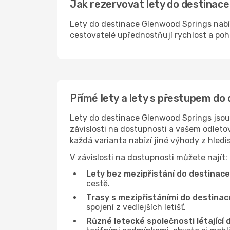
Jak rezervovat lety do destinace
Lety do destinace Glenwood Springs nabíze
cestovatelé upřednostňují rychlost a pohod
Přímé lety a lety s přestupem do
Lety do destinace Glenwood Springs jsou 
závislosti na dostupnosti a vašem odletov
každá varianta nabízí jiné výhody z hled
V závislosti na dostupnosti můžete najít:
Lety bez mezipřistání do destinac
cestě.
Trasy s mezipřistáními do destina
spojení z vedlejších letišť.
Různé letecké společnosti létající