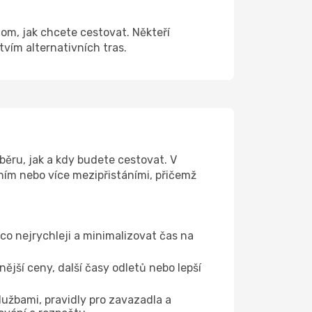
tom, jak chcete cestovat. Někteří
tvím alternativních tras.
běru, jak a kdy budete cestovat. V
dním nebo více mezipřistáními, přičemž
 co nejrychleji a minimalizovat čas na
jší ceny, další časy odletů nebo lepší
lužbami, pravidly pro zavazadla a