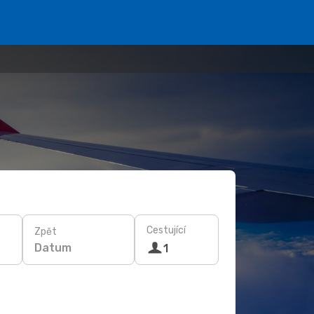
Cestující
Zpět
Datum
1