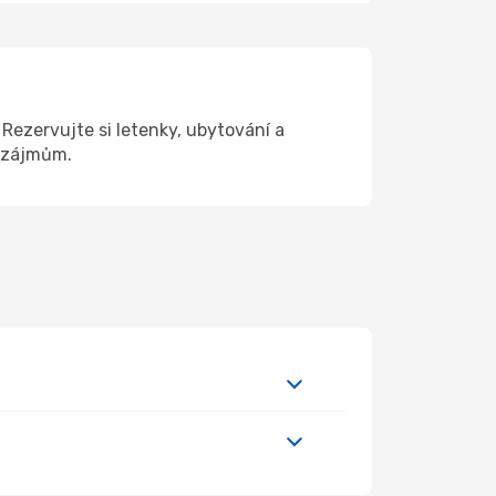
ezervujte si letenky, ubytování a
a zájmům.