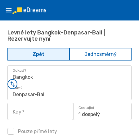
Levné lety Bangkok–Denpasar-Bali |
Rezervujte nyní
Zpět
Jednosměrný
Odkud?
Bangkok
Kam?
Denpasar-Bali
Cestující
Kdy?
1 dospělý
Pouze přímé lety