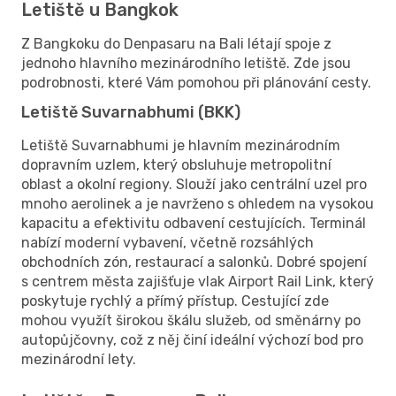
Letiště u Bangkok
Z Bangkoku do Denpasaru na Bali létají spoje z
jednoho hlavního mezinárodního letiště. Zde jsou
podrobnosti, které Vám pomohou při plánování cesty.
Letiště Suvarnabhumi (BKK)
Letiště Suvarnabhumi je hlavním mezinárodním
dopravním uzlem, který obsluhuje metropolitní
oblast a okolní regiony. Slouží jako centrální uzel pro
mnoho aerolinek a je navrženo s ohledem na vysokou
kapacitu a efektivitu odbavení cestujících. Terminál
nabízí moderní vybavení, včetně rozsáhlých
obchodních zón, restaurací a salonků. Dobré spojení
s centrem města zajišťuje vlak Airport Rail Link, který
poskytuje rychlý a přímý přístup. Cestující zde
mohou využít širokou škálu služeb, od směnárny po
autopůjčovny, což z něj činí ideální výchozí bod pro
mezinárodní lety.