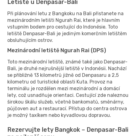
Letiště u Denpasar-Bali
Při plánování letu z Bangkoku na Bali přistanete na
mezinárodním letišti Ngurah Rai, které je hlavním
vstupním bodem pro cestující do Indonésie. Toto
letiště Denpasar-Bali je jediným komerčním letištěm
obsluhujícím ostrov.
Mezinárodní letiště Ngurah Rai (DPS)
Toto mezinárodní letiště, známé také jako Denpasar-
Bali, je druhé nejrušnější letiště v Indonésii. Nachází
se přibližně 13 kilometrů jižně od Denpasaru a 2,5
kilometru od turistické oblasti Kuta. Provoz na
terminálu je rozdělen mezi mezinárodní a domácí
lety, což usnadňuje orientaci. Cestující zde naleznou
širokou škálu služeb, včetně bankomatů, směnárny,
půjčoven aut a restaurací. Přístup do centra ostrova
je možný taxíkem nebo kyvadlovou dopravou.
Rezervujte lety Bangkok – Denpasar-Bali