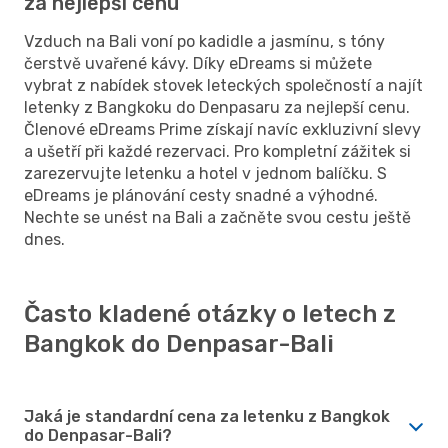
za nejlepší cenu
Vzduch na Bali voní po kadidle a jasmínu, s tóny
čerstvě uvařené kávy. Díky eDreams si můžete
vybrat z nabídek stovek leteckých společností a najít
letenky z Bangkoku do Denpasaru za nejlepší cenu.
Členové eDreams Prime získají navíc exkluzivní slevy
a ušetří při každé rezervaci. Pro kompletní zážitek si
zarezervujte letenku a hotel v jednom balíčku. S
eDreams je plánování cesty snadné a výhodné.
Nechte se unést na Bali a začněte svou cestu ještě
dnes.
Často kladené otázky o letech z
Bangkok do Denpasar-Bali
Jaká je standardní cena za letenku z Bangkok
do Denpasar-Bali?