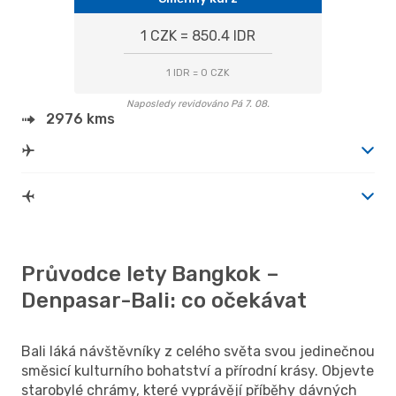
1 CZK = 850.4 IDR
1 IDR = 0 CZK
Naposledy revidováno Pá 7. 08.
2976 kms
Průvodce lety Bangkok –
Denpasar-Bali: co očekávat
Bali láká návštěvníky z celého světa svou jedinečnou
směsicí kulturního bohatství a přírodní krásy. Objevte
starobylé chrámy, které vyprávějí příběhy dávných