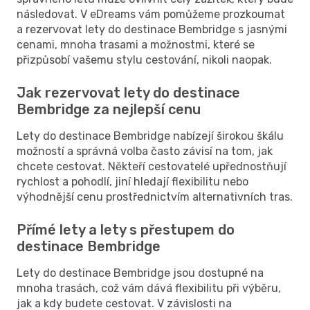
následovat. V eDreams vám pomůžeme prozkoumat
a rezervovat lety do destinace Bembridge s jasnými
cenami, mnoha trasami a možnostmi, které se
přizpůsobí vašemu stylu cestování, nikoli naopak.
Jak rezervovat lety do destinace
Bembridge za nejlepší cenu
Lety do destinace Bembridge nabízejí širokou škálu
možností a správná volba často závisí na tom, jak
chcete cestovat. Někteří cestovatelé upřednostňují
rychlost a pohodlí, jiní hledají flexibilitu nebo
výhodnější cenu prostřednictvím alternativních tras.
Přímé lety a lety s přestupem do
destinace Bembridge
Lety do destinace Bembridge jsou dostupné na
mnoha trasách, což vám dává flexibilitu při výběru,
jak a kdy budete cestovat. V závislosti na