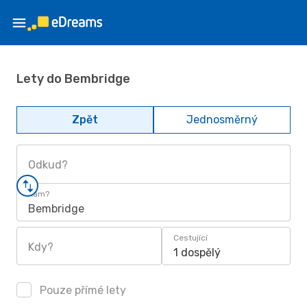
Lety do Bembridge
Zpět
Jednosměrný
Odkud?
Kam?
Bembridge
Cestující
Kdy?
1 dospělý
Pouze přímé lety