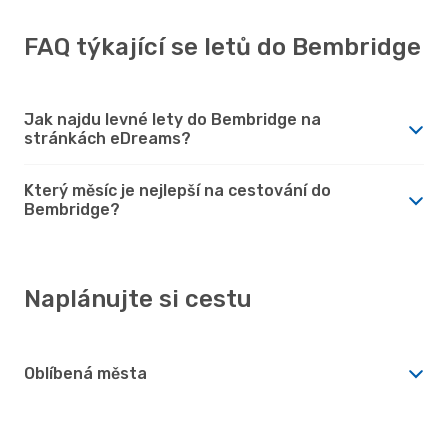
FAQ týkající se letů do Bembridge
Jak najdu levné lety do Bembridge na
stránkách eDreams?
Který měsíc je nejlepší na cestování do
Bembridge?
Naplánujte si cestu
Oblíbená města