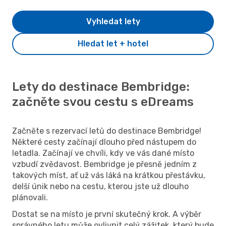
Vyhledat lety
Hledat let + hotel
Lety do destinace Bembridge:
začněte svou cestu s eDreams
Začněte s rezervací letů do destinace Bembridge!
Některé cesty začínají dlouho před nástupem do
letadla. Začínají ve chvíli, kdy ve vás dané místo
vzbudí zvědavost. Bembridge je přesně jedním z
takových míst, ať už vás láká na krátkou přestávku,
delší únik nebo na cestu, kterou jste už dlouho
plánovali.
Dostat se na místo je první skutečný krok. A výběr
správného letu může ovlivnit celý zážitek, který bude