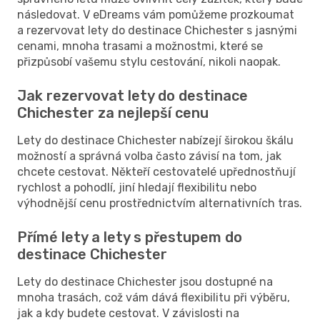
následovat. V eDreams vám pomůžeme prozkoumat
a rezervovat lety do destinace Chichester s jasnými
cenami, mnoha trasami a možnostmi, které se
přizpůsobí vašemu stylu cestování, nikoli naopak.
Jak rezervovat lety do destinace
Chichester za nejlepší cenu
Lety do destinace Chichester nabízejí širokou škálu
možností a správná volba často závisí na tom, jak
chcete cestovat. Někteří cestovatelé upřednostňují
rychlost a pohodlí, jiní hledají flexibilitu nebo
výhodnější cenu prostřednictvím alternativních tras.
Přímé lety a lety s přestupem do
destinace Chichester
Lety do destinace Chichester jsou dostupné na
mnoha trasách, což vám dává flexibilitu při výběru,
jak a kdy budete cestovat. V závislosti na