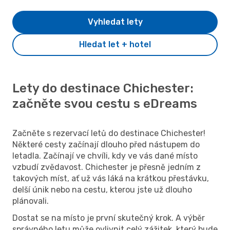
Vyhledat lety
Hledat let + hotel
Lety do destinace Chichester:
začněte svou cestu s eDreams
Začněte s rezervací letů do destinace Chichester!
Některé cesty začínají dlouho před nástupem do
letadla. Začínají ve chvíli, kdy ve vás dané místo
vzbudí zvědavost. Chichester je přesně jedním z
takových míst, ať už vás láká na krátkou přestávku,
delší únik nebo na cestu, kterou jste už dlouho
plánovali.
Dostat se na místo je první skutečný krok. A výběr
správného letu může ovlivnit celý zážitek, který bude