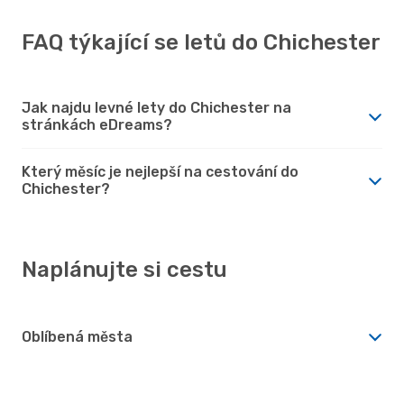
FAQ týkající se letů do Chichester
Jak najdu levné lety do Chichester na
stránkách eDreams?
Který měsíc je nejlepší na cestování do
Chichester?
Naplánujte si cestu
Oblíbená města