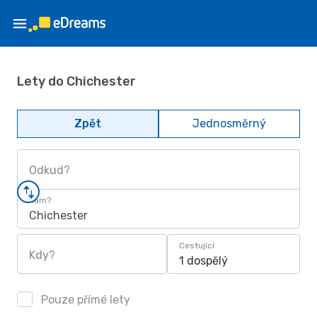
Lety do Chichester
Zpět
Jednosměrný
Odkud?
Kam?
Chichester
Cestující
Kdy?
1 dospělý
Pouze přímé lety