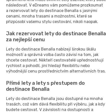
následovat. V eDreams vám pomůžeme prozkoumat
a rezervovat lety do destinace Benalla s jasnými
cenami, mnoha trasami a možnostmi, které se
přizpůsobí vašemu stylu cestování, nikoli naopak.
Jak rezervovat lety do destinace Benalla
za nejlepší cenu
Lety do destinace Benalla nabízejí širokou škálu
možností a správná volba často závisí na tom, jak
chcete cestovat. Někteří cestovatelé upřednostňují
rychlost a pohodlí, jiní hledají flexibilitu nebo
výhodnější cenu prostřednictvím alternativních tras.
Přímé lety a lety s přestupem do
destinace Benalla
Lety do destinace Benalla jsou dostupné na mnoha
trasách, což vám dává flexibilitu při výběru, jak a kdy
budete cestovat. V závislosti na dostupnosti a