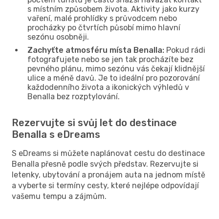
s místním způsobem života. Aktivity jako kurzy
vaření, malé prohlídky s průvodcem nebo
procházky po čtvrtích působí mimo hlavní
sezónu osobněji.
Zachyťte atmosféru místa Benalla:
Pokud rádi
fotografujete nebo se jen tak procházíte bez
pevného plánu, mimo sezónu vás čekají klidnější
ulice a méně davů. Je to ideální pro pozorování
každodenního života a ikonických výhledů v
Benalla bez rozptylování.
Rezervujte si svůj let do destinace
Benalla s eDreams
S eDreams si můžete naplánovat cestu do destinace
Benalla přesně podle svých představ. Rezervujte si
letenky, ubytování a pronájem auta na jednom místě
a vyberte si termíny cesty, které nejlépe odpovídají
vašemu tempu a zájmům.