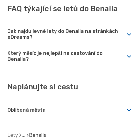
FAQ týkající se letů do Benalla
Jak najdu levné lety do Benalla na stránkách
eDreams?
Který měsíc je nejlepší na cestování do
Benalla?
Naplánujte si cestu
Oblíbená města
Lety
Benalla