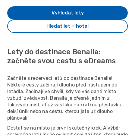
Vyhledat lety
Hledat let + hotel
Lety do destinace Benalla:
začněte svou cestu s eDreams
Začněte s rezervací letů do destinace Benalla!
Některé cesty začínají dlouho před nástupem do
letadla. Začínají ve chvíli, kdy ve vás dané místo
vzbudí zvědavost. Benalla je přesně jedním z
takových míst, ať už vás láká na krátkou přestávku,
delší únik nebo na cestu, kterou jste už dlouho
plánovali.
Dostat se na místo je první skutečný krok. A výběr
správného letu může ovlivnit celý zážitek, který bude