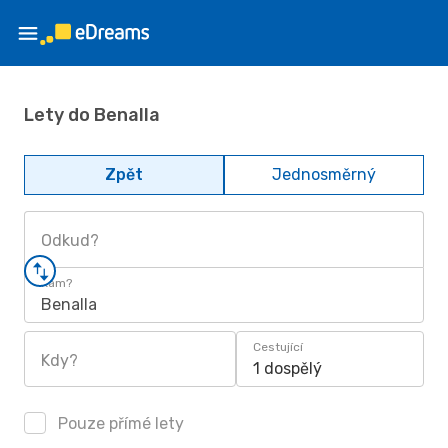
Lety do Benalla
Zpět
Jednosměrný
Odkud?
Kam?
Benalla
Cestující
Kdy?
1 dospělý
Pouze přímé lety