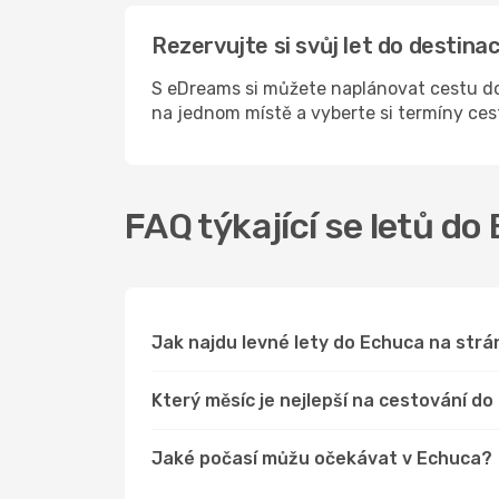
Rezervujte si svůj let do destin
S eDreams si můžete naplánovat cestu do
na jednom místě a vyberte si termíny ce
FAQ týkající se letů do
Jak najdu levné lety do Echuca na st
Který měsíc je nejlepší na cestování d
Jaké počasí můžu očekávat v Echuca?