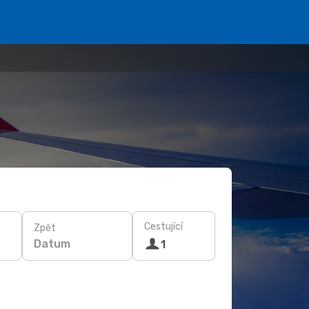
Cestující
Zpět
Datum
1