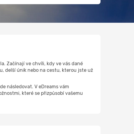
. Začínají ve chvíli, kdy ve vás dané
, delší únik nebo na cestu, kterou jste už
 bude následovat. V eDreams vám
žnostmi, které se přizpůsobí vašemu