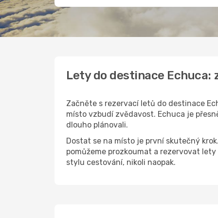
Lety do destinace Echuca:
Začněte s rezervací letů do destinace Ech
místo vzbudí zvědavost. Echuca je přesně 
dlouho plánovali.
Dostat se na místo je první skutečný kro
pomůžeme prozkoumat a rezervovat lety 
stylu cestování, nikoli naopak.