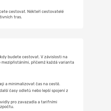
cete cestovat. Někteří cestovatelé
tivních tras.
kdy budete cestovat. V závislosti na
e mezipřistáními, přičemž každá varianta
eji a minimalizovat čas na cestě.
alší časy odletů nebo lepší spojení z
vidly pro zavazadla a tarifními
ozpočtu.