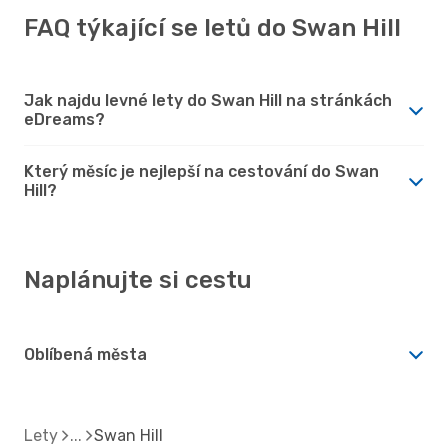
FAQ týkající se letů do Swan Hill
Jak najdu levné lety do Swan Hill na stránkách
eDreams?
Který měsíc je nejlepší na cestování do Swan
Hill?
Naplánujte si cestu
Oblíbená města
Lety
Swan Hill