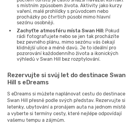
s místním způsobem života. Aktivity jako kurzy
vaření, malé prohlídky s průvodcem nebo
procházky po čtvrtích působí mimo hlavní
sezónu osobněji.
Zachyťte atmosféru místa Swan Hill:
Pokud
rádi fotografujete nebo se jen tak procházíte
bez pevného plánu, mimo sezónu vás čekají
klidnější ulice a méně davů. Je to ideální pro
pozorování každodenního života a ikonických
výhledů v Swan Hill bez rozptylování.
Rezervujte si svůj let do destinace Swan
Hill s eDreams
S eDreams si můžete naplánovat cestu do destinace
Swan Hill přesně podle svých představ. Rezervujte si
letenky, ubytování a pronájem auta na jednom místě
a vyberte si termíny cesty, které nejlépe odpovídají
vašemu tempu a zájmům.