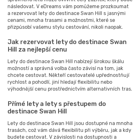
následovat. V eDreams vám pomůžeme prozkoumat
a rezervovat lety do destinace Swan Hill s jasnými
cenami, mnoha trasami a možnostmi, které se
přizpůsobí vašemu stylu cestování, nikoli naopak.
Jak rezervovat lety do destinace Swan
Hill za nejlepší cenu
Lety do destinace Swan Hill nabízejí širokou škálu
možností a správná volba často závisí na tom, jak
chcete cestovat. Někteří cestovatelé upřednostňují
rychlost a pohodlí, jiní hledají flexibilitu nebo
výhodnější cenu prostřednictvím alternativních tras.
Přímé lety a lety s přestupem do
destinace Swan Hill
Lety do destinace Swan Hill jsou dostupné na mnoha
trasách, což vám dává flexibilitu při výběru, jak a kdy
budete cestovat. V závislosti na dostupnosti a