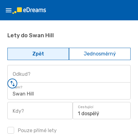
Lety do Swan Hill
Zpět
Jednosměrný
Odkud?
Kam?
Swan Hill
Cestující
Kdy?
1 dospělý
Pouze přímé lety