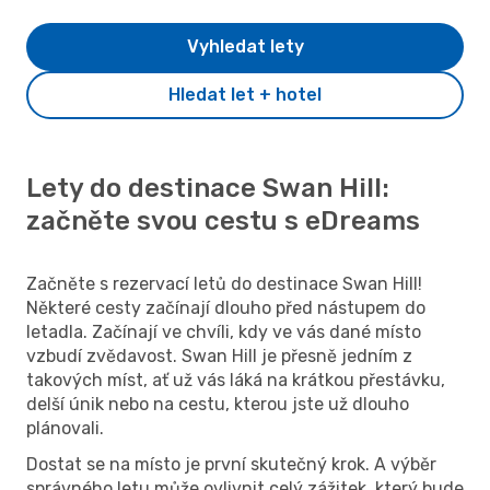
Vyhledat lety
Hledat let + hotel
Lety do destinace Swan Hill:
začněte svou cestu s eDreams
Začněte s rezervací letů do destinace Swan Hill!
Některé cesty začínají dlouho před nástupem do
letadla. Začínají ve chvíli, kdy ve vás dané místo
vzbudí zvědavost. Swan Hill je přesně jedním z
takových míst, ať už vás láká na krátkou přestávku,
delší únik nebo na cestu, kterou jste už dlouho
plánovali.
Dostat se na místo je první skutečný krok. A výběr
správného letu může ovlivnit celý zážitek, který bude