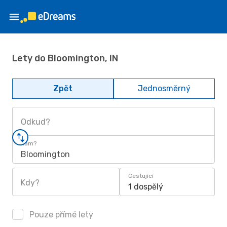
Lety do Bloomington, IN
Zpět
Jednosměrný
Odkud?
Kam?
Bloomington
Cestující
Kdy?
1 dospělý
Pouze přímé lety