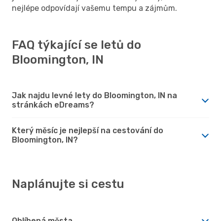
nejlépe odpovídají vašemu tempu a zájmům.
FAQ týkající se letů do
Bloomington, IN
Jak najdu levné lety do Bloomington, IN na
stránkách eDreams?
Který měsíc je nejlepší na cestování do
Bloomington, IN?
Naplánujte si cestu
Oblíbená města