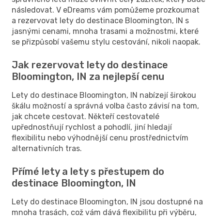
následovat. V eDreams vám pomůžeme prozkoumat
a rezervovat lety do destinace Bloomington, IN s
jasnými cenami, mnoha trasami a možnostmi, které
se přizpůsobí vašemu stylu cestování, nikoli naopak.
Jak rezervovat lety do destinace
Bloomington, IN za nejlepší cenu
Lety do destinace Bloomington, IN nabízejí širokou
škálu možností a správná volba často závisí na tom,
jak chcete cestovat. Někteří cestovatelé
upřednostňují rychlost a pohodlí, jiní hledají
flexibilitu nebo výhodnější cenu prostřednictvím
alternativních tras.
Přímé lety a lety s přestupem do
destinace Bloomington, IN
Lety do destinace Bloomington, IN jsou dostupné na
mnoha trasách, což vám dává flexibilitu při výběru,