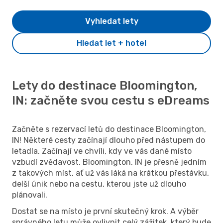
Vyhledat lety
Hledat let + hotel
Lety do destinace Bloomington,
IN: začněte svou cestu s eDreams
Začněte s rezervací letů do destinace Bloomington,
IN! Některé cesty začínají dlouho před nástupem do
letadla. Začínají ve chvíli, kdy ve vás dané místo
vzbudí zvědavost. Bloomington, IN je přesně jedním
z takových míst, ať už vás láká na krátkou přestávku,
delší únik nebo na cestu, kterou jste už dlouho
plánovali.
Dostat se na místo je první skutečný krok. A výběr
správného letu může ovlivnit celý zážitek, který bude