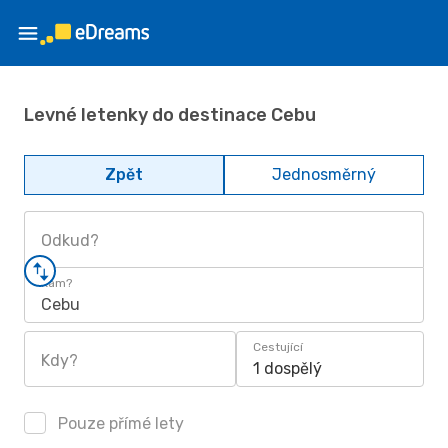
Levné letenky do destinace Cebu
Zpět
Jednosměrný
Odkud?
Kam?
Cebu
Cestující
Kdy?
1 dospělý
Pouze přímé lety