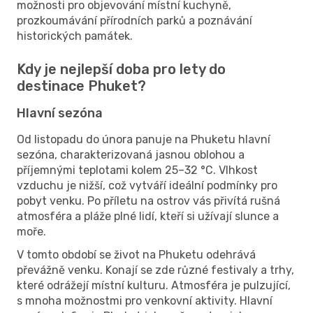
možnosti pro objevování místní kuchyně,
prozkoumávání přírodních parků a poznávání
historických památek.
Kdy je nejlepší doba pro lety do
destinace Phuket?
Hlavní sezóna
Od listopadu do února panuje na Phuketu hlavní
sezóna, charakterizovaná jasnou oblohou a
příjemnými teplotami kolem 25–32 °C. Vlhkost
vzduchu je nižší, což vytváří ideální podmínky pro
pobyt venku. Po příletu na ostrov vás přivítá rušná
atmosféra a pláže plné lidí, kteří si užívají slunce a
moře.
V tomto období se život na Phuketu odehrává
převážně venku. Konají se zde různé festivaly a trhy,
které odrážejí místní kulturu. Atmosféra je pulzující,
s mnoha možnostmi pro venkovní aktivity. Hlavní