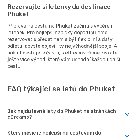
Rezervujte si letenky do destinace
Phuket
Příprava na cestu na Phuket začíná s výběrem
letenek. Pro nejlepší nabídky doporučujeme
rezervovat s předstihem a být flexibilní s daty
odletu, abyste objevili ty nejvýhodnější spoje. A
pokud cestujete často, s eDreams Prime získáte
ještě více výhod, které vám usnadní každou další
cestu.
FAQ týkající se letů do Phuket
Jak najdu levné lety do Phuket na stránkách
eDreams?
Který měsíc je nejlepší na cestování do