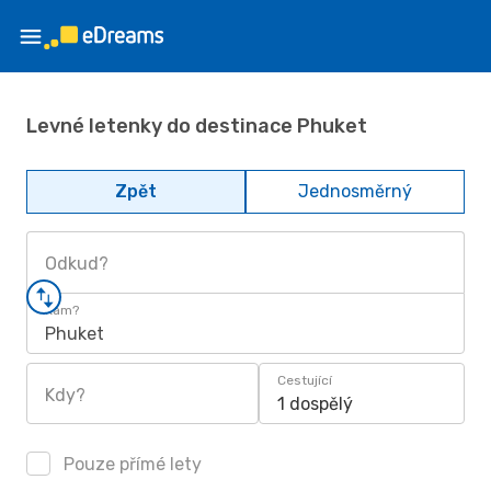
Levné letenky do destinace Phuket
Zpět
Jednosměrný
Odkud?
Kam?
Phuket
Cestující
Kdy?
1 dospělý
Pouze přímé lety