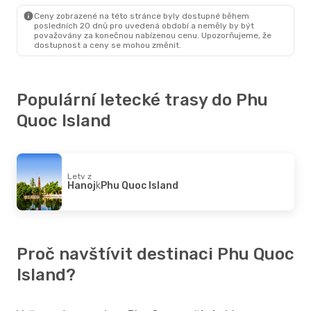
Phu Quoc Island
- Hanoj
Ceny zobrazené na této stránce byly dostupné během
posledních 20 dnů pro uvedená období a neměly by být
považovány za konečnou nabízenou cenu. Upozorňujeme, že
dostupnost a ceny se mohou změnit.
Populární letecké trasy do Phu
Quoc Island
Lety z
Hanoj
k
Phu Quoc Island
Proč navštívit destinaci Phu Quoc
Island?