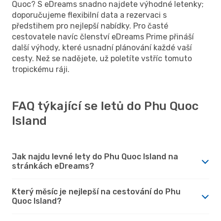
Quoc? S eDreams snadno najdete výhodné letenky;
doporučujeme flexibilní data a rezervaci s
předstihem pro nejlepší nabídky. Pro časté
cestovatele navíc členství eDreams Prime přináší
další výhody, které usnadní plánování každé vaší
cesty. Než se nadějete, už poletíte vstříc tomuto
tropickému ráji.
FAQ týkající se letů do Phu Quoc
Island
Jak najdu levné lety do Phu Quoc Island na
stránkách eDreams?
Který měsíc je nejlepší na cestování do Phu
Quoc Island?