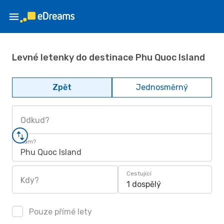
Levné letenky do destinace Phu Quoc Island
Zpět
Jednosměrný
Odkud?
Kam?
Phu Quoc Island
Cestující
Kdy?
1 dospělý
Pouze přímé lety