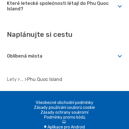
Které letecké společnosti létají do Phu Quoc
Island?
Naplánujte si cestu
Oblíbená města
Lety
Phu Quoc Island
Všeobecné obchodní podmínky
Zásady používání souborů cookie
Zásady ochrany soukromí
Podmínky promo kódů
d
Aplikace pro Android
A