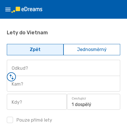
Lety do Vietnam
Zpět
Jednosměrný
Odkud?
Kam?
Cestující
Kdy?
1 dospělý
Pouze přímé lety