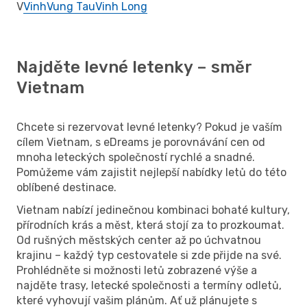
V
Vinh
Vung Tau
Vinh Long
Najděte levné letenky – směr
Vietnam
Chcete si rezervovat levné letenky? Pokud je vaším
cílem Vietnam, s eDreams je porovnávání cen od
mnoha leteckých společností rychlé a snadné.
Pomůžeme vám zajistit nejlepší nabídky letů do této
oblíbené destinace.
Vietnam nabízí jedinečnou kombinaci bohaté kultury,
přírodních krás a měst, která stojí za to prozkoumat.
Od rušných městských center až po úchvatnou
krajinu – každý typ cestovatele si zde přijde na své.
Prohlédněte si možnosti letů zobrazené výše a
najděte trasy, letecké společnosti a termíny odletů,
které vyhovují vašim plánům. Ať už plánujete s