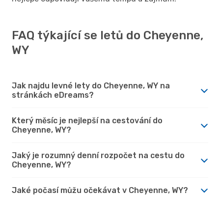
FAQ týkající se letů do Cheyenne,
WY
Jak najdu levné lety do Cheyenne, WY na
stránkách eDreams?
Který měsíc je nejlepší na cestování do
Cheyenne, WY?
Jaký je rozumný denní rozpočet na cestu do
Cheyenne, WY?
Jaké počasí můžu očekávat v Cheyenne, WY?