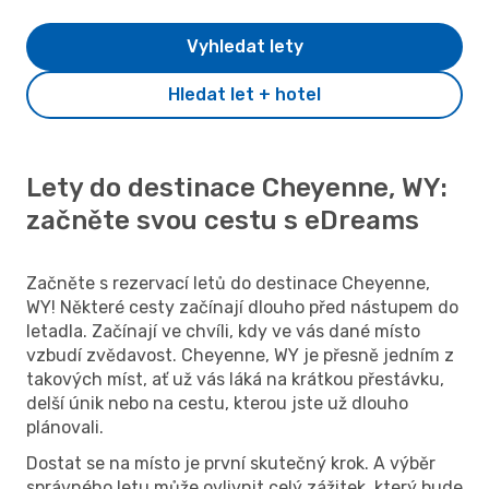
Vyhledat lety
Hledat let + hotel
Lety do destinace Cheyenne, WY:
začněte svou cestu s eDreams
Začněte s rezervací letů do destinace Cheyenne,
WY! Některé cesty začínají dlouho před nástupem do
letadla. Začínají ve chvíli, kdy ve vás dané místo
vzbudí zvědavost. Cheyenne, WY je přesně jedním z
takových míst, ať už vás láká na krátkou přestávku,
delší únik nebo na cestu, kterou jste už dlouho
plánovali.
Dostat se na místo je první skutečný krok. A výběr
správného letu může ovlivnit celý zážitek, který bude