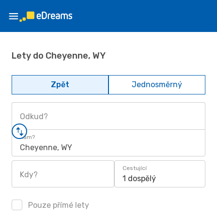
Lety do Cheyenne, WY
Zpět
Jednosměrný
Odkud?
Kam?
Cheyenne, WY
Cestující
Kdy?
1 dospělý
Pouze přímé lety