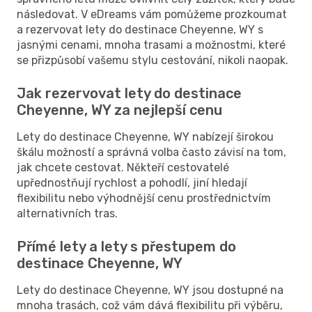
následovat. V eDreams vám pomůžeme prozkoumat
a rezervovat lety do destinace Cheyenne, WY s
jasnými cenami, mnoha trasami a možnostmi, které
se přizpůsobí vašemu stylu cestování, nikoli naopak.
Jak rezervovat lety do destinace
Cheyenne, WY za nejlepší cenu
Lety do destinace Cheyenne, WY nabízejí širokou
škálu možností a správná volba často závisí na tom,
jak chcete cestovat. Někteří cestovatelé
upřednostňují rychlost a pohodlí, jiní hledají
flexibilitu nebo výhodnější cenu prostřednictvím
alternativních tras.
Přímé lety a lety s přestupem do
destinace Cheyenne, WY
Lety do destinace Cheyenne, WY jsou dostupné na
mnoha trasách, což vám dává flexibilitu při výběru,