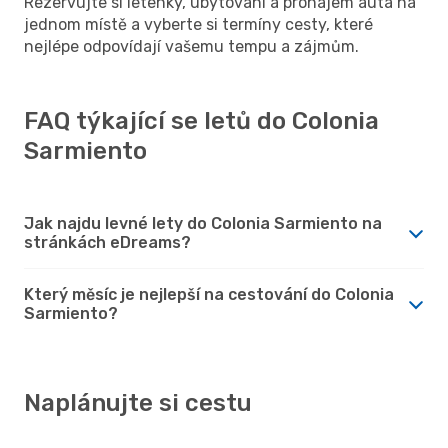
Rezervujte si letenky, ubytování a pronájem auta na
jednom místě a vyberte si termíny cesty, které
nejlépe odpovídají vašemu tempu a zájmům.
FAQ týkající se letů do Colonia
Sarmiento
Jak najdu levné lety do Colonia Sarmiento na
stránkách eDreams?
Který měsíc je nejlepší na cestování do Colonia
Sarmiento?
Naplánujte si cestu