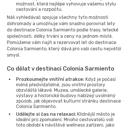
možnost, která nejlépe vyhovuje vašemu stylu
cestování a rozpočtu.
Náš vyhledávač spojuje všechny tyto možnosti
dohromady a umožňuje vám snadno porovnat lety
do destinace Colonia Sarmiento podle trasy, letecké
společnosti, délky trvání a ceny na jednom místě.
Pomůžeme vám najít a rezervovat let do destinace
Colonia Sarmiento, který dává pro vaši cestu největší
smysl.
Co dělat v destinaci Colonia Sarmiento
Prozkoumejte vnitřní atrakce:
Když je počasí
méně předvídatelné, jsou vnitřní prostory
obzvláště lákavé. Muzea, umělecké galerie,
výstavy a historické budovy nabízejí uvolněný
způsob, jak objevovat kulturní stránku destinace
Colonia Sarmiento.
Udělejte si čas na relaxaci:
Klidnější město je
ideální pro zpomalení. Mnoho cestovatelů volí
toto období k návštěvě wellness zařízení, jako