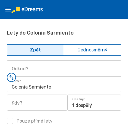
Lety do Colonia Sarmiento
Zpět
Jednosměrný
Odkud?
Kam?
Colonia Sarmiento
Cestující
Kdy?
1 dospělý
Pouze přímé lety