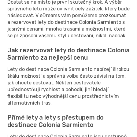
Dostat se na místo je první skutečný krok. A výběr
správného letu může ovlivnit celý zážitek, který bude
následovat. V eDreams vám pomůžeme prozkoumat
a rezervovat lety do destinace Colonia Sarmiento s
jasnými cenami, mnoha trasami a možnostmi, které
se přizpůsobí vašemu stylu cestování, nikoli naopak.
Jak rezervovat lety do destinace Colonia
Sarmiento za nejlepší cenu
Lety do destinace Colonia Sarmiento nabízejí širokou
škálu možností a správná volba často závisí na tom,
jak chcete cestovat. Někteří cestovatelé
upřednostňují rychlost a pohodlí, jiní hledají
flexibilitu nebo výhodnější cenu prostřednictvím
alternativních tras.
Přímé lety a lety s přestupem do
destinace Colonia Sarmiento
Lety do destinace Colonia Sarmiento jsou dostupné