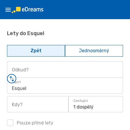
Lety do Esquel
Zpět
Jednosměrný
Odkud?
Kam?
Esquel
Cestující
Kdy?
1 dospělý
Pouze přímé lety