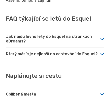
vašemu tempu a zájmům.
FAQ týkající se letů do Esquel
Jak najdu levné lety do Esquel na stránkách
eDreams?
Který měsíc je nejlepší na cestování do Esquel?
Naplánujte si cestu
Oblíbená města