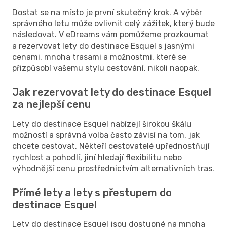
Dostat se na místo je první skutečný krok. A výběr
správného letu může ovlivnit celý zážitek, který bude
následovat. V eDreams vám pomůžeme prozkoumat
a rezervovat lety do destinace Esquel s jasnými
cenami, mnoha trasami a možnostmi, které se
přizpůsobí vašemu stylu cestování, nikoli naopak.
Jak rezervovat lety do destinace Esquel
za nejlepší cenu
Lety do destinace Esquel nabízejí širokou škálu
možností a správná volba často závisí na tom, jak
chcete cestovat. Někteří cestovatelé upřednostňují
rychlost a pohodlí, jiní hledají flexibilitu nebo
výhodnější cenu prostřednictvím alternativních tras.
Přímé lety a lety s přestupem do
destinace Esquel
Lety do destinace Esquel jsou dostupné na mnoha