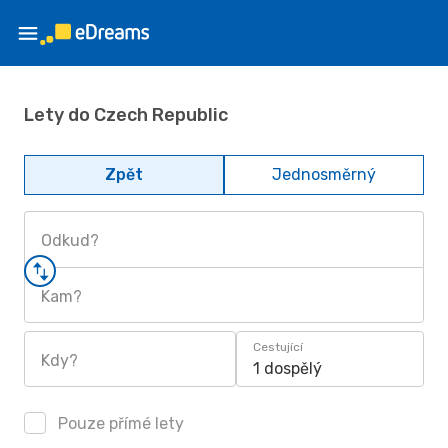
Lety do Czech Republic
Zpět
Jednosměrný
Odkud?
Kam?
Cestující
Kdy?
1 dospělý
Pouze přímé lety