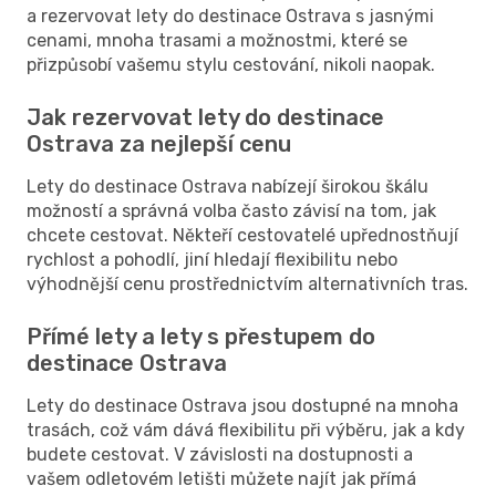
a rezervovat lety do destinace Ostrava s jasnými
cenami, mnoha trasami a možnostmi, které se
přizpůsobí vašemu stylu cestování, nikoli naopak.
Jak rezervovat lety do destinace
Ostrava za nejlepší cenu
Lety do destinace Ostrava nabízejí širokou škálu
možností a správná volba často závisí na tom, jak
chcete cestovat. Někteří cestovatelé upřednostňují
rychlost a pohodlí, jiní hledají flexibilitu nebo
výhodnější cenu prostřednictvím alternativních tras.
Přímé lety a lety s přestupem do
destinace Ostrava
Lety do destinace Ostrava jsou dostupné na mnoha
trasách, což vám dává flexibilitu při výběru, jak a kdy
budete cestovat. V závislosti na dostupnosti a
vašem odletovém letišti můžete najít jak přímá