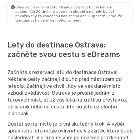
Ostrava
- Curych
Ceny zobrazené na této stránce byly dostupné během
posledních 20 dnů pro uvedená období a neměly by být
považovány za konečnou nabízenou cenu. Upozorňujeme, že
dostupnost a ceny se mohou změnit.
Lety do destinace Ostrava:
začněte svou cestu s eDreams
Začněte s rezervací letů do destinace Ostrava!
Některé cesty začínají dlouho před nástupem do
letadla. Začínají ve chvíli, kdy ve vás dané místo
vzbudí zvědavost. Ostrava je přesně jedním z
takových míst, ať už vás láká na krátkou přestávku,
delší únik nebo na cestu, kterou jste už dlouho
plánovali.
Dostat se na místo je první skutečný krok. A výběr
správného letu může ovlivnit celý zážitek, který bude
následovat. V eDreams vám pomůžeme prozkoumat