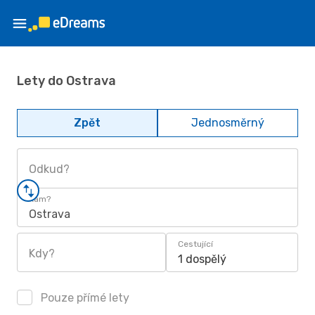
Lety do Ostrava
Zpět
Jednosměrný
Odkud?
Kam?
Ostrava
Cestující
Kdy?
1 dospělý
Pouze přímé lety