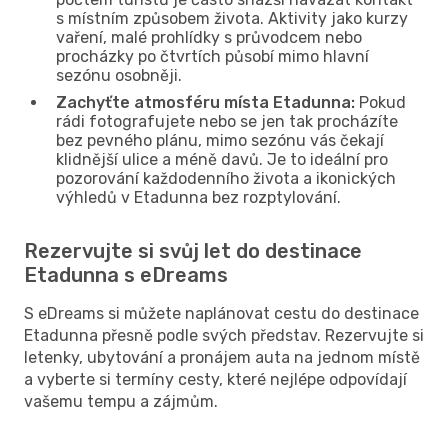
s místním způsobem života. Aktivity jako kurzy
vaření, malé prohlídky s průvodcem nebo
procházky po čtvrtích působí mimo hlavní
sezónu osobněji.
Zachyťte atmosféru místa Etadunna:
Pokud
rádi fotografujete nebo se jen tak procházíte
bez pevného plánu, mimo sezónu vás čekají
klidnější ulice a méně davů. Je to ideální pro
pozorování každodenního života a ikonických
výhledů v Etadunna bez rozptylování.
Rezervujte si svůj let do destinace
Etadunna s eDreams
S eDreams si můžete naplánovat cestu do destinace
Etadunna přesně podle svých představ. Rezervujte si
letenky, ubytování a pronájem auta na jednom místě
a vyberte si termíny cesty, které nejlépe odpovídají
vašemu tempu a zájmům.