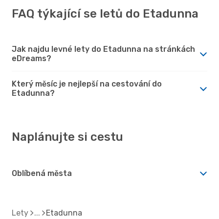
FAQ týkající se letů do Etadunna
Jak najdu levné lety do Etadunna na stránkách
eDreams?
Který měsíc je nejlepší na cestování do
Etadunna?
Naplánujte si cestu
Oblíbená města
Lety
Etadunna