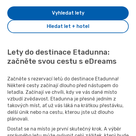
Vyhledat lety
Hledat let + hotel
Lety do destinace Etadunna:
začněte svou cestu s eDreams
Začněte s rezervací letů do destinace Etadunna!
Některé cesty začínají dlouho před nástupem do
letadla. Začínají ve chvíli, kdy ve vás dané místo
vzbudí zvědavost. Etadunna je přesně jedním z
takových míst, ať už vás láká na krátkou přestávku,
delší únik nebo na cestu, kterou jste už dlouho
plánovali.
Dostat se na místo je první skutečný krok. A výběr
správného letu může ovlivnit celý zážitek, který bude