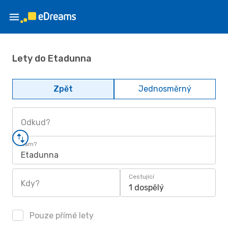
Lety do Etadunna
Zpět
Jednosměrný
Odkud?
Kam?
Etadunna
Cestující
Kdy?
1 dospělý
Pouze přímé lety