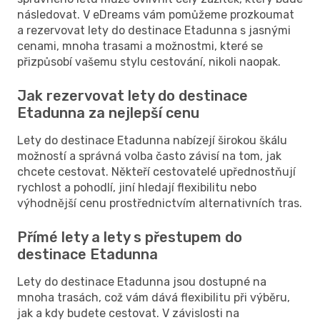
následovat. V eDreams vám pomůžeme prozkoumat
a rezervovat lety do destinace Etadunna s jasnými
cenami, mnoha trasami a možnostmi, které se
přizpůsobí vašemu stylu cestování, nikoli naopak.
Jak rezervovat lety do destinace
Etadunna za nejlepší cenu
Lety do destinace Etadunna nabízejí širokou škálu
možností a správná volba často závisí na tom, jak
chcete cestovat. Někteří cestovatelé upřednostňují
rychlost a pohodlí, jiní hledají flexibilitu nebo
výhodnější cenu prostřednictvím alternativních tras.
Přímé lety a lety s přestupem do
destinace Etadunna
Lety do destinace Etadunna jsou dostupné na
mnoha trasách, což vám dává flexibilitu při výběru,
jak a kdy budete cestovat. V závislosti na