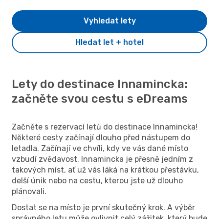
Vyhledat lety
Hledat let + hotel
Lety do destinace Innamincka:
začněte svou cestu s eDreams
Začněte s rezervací letů do destinace Innamincka!
Některé cesty začínají dlouho před nástupem do
letadla. Začínají ve chvíli, kdy ve vás dané místo
vzbudí zvědavost. Innamincka je přesně jedním z
takových míst, ať už vás láká na krátkou přestávku,
delší únik nebo na cestu, kterou jste už dlouho
plánovali.
Dostat se na místo je první skutečný krok. A výběr
správného letu může ovlivnit celý zážitek, který bude