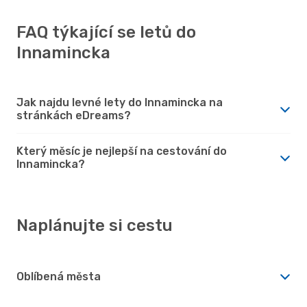
FAQ týkající se letů do
Innamincka
Jak najdu levné lety do Innamincka na
stránkách eDreams?
Který měsíc je nejlepší na cestování do
Innamincka?
Naplánujte si cestu
Oblíbená města