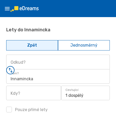
Lety do Innamincka
Zpět
Jednosměrný
Odkud?
Kam?
Innamincka
Cestující
Kdy?
1 dospělý
Pouze přímé lety