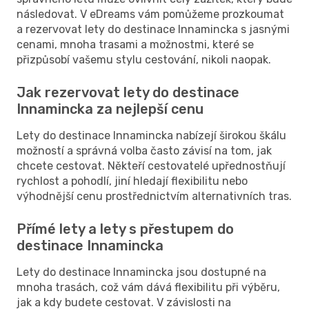
následovat. V eDreams vám pomůžeme prozkoumat
a rezervovat lety do destinace Innamincka s jasnými
cenami, mnoha trasami a možnostmi, které se
přizpůsobí vašemu stylu cestování, nikoli naopak.
Jak rezervovat lety do destinace
Innamincka za nejlepší cenu
Lety do destinace Innamincka nabízejí širokou škálu
možností a správná volba často závisí na tom, jak
chcete cestovat. Někteří cestovatelé upřednostňují
rychlost a pohodlí, jiní hledají flexibilitu nebo
výhodnější cenu prostřednictvím alternativních tras.
Přímé lety a lety s přestupem do
destinace Innamincka
Lety do destinace Innamincka jsou dostupné na
mnoha trasách, což vám dává flexibilitu při výběru,
jak a kdy budete cestovat. V závislosti na