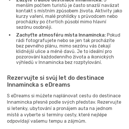
menším počtem turistů je často snazší navázat
kontakt s místním způsobem života. Aktivity jako
kurzy vaření, malé prohlídky s průvodcem nebo
procházky po čtvrtích působí mimo hlavní
sezónu osobněji.
Zachyťte atmosféru místa Innamincka:
Pokud
rádi fotografujete nebo se jen tak procházíte
bez pevného plánu, mimo sezónu vás čekají
klidnější ulice a méně davů. Je to ideální pro
pozorování každodenního života a ikonických
výhledů v Innamincka bez rozptylování.
Rezervujte si svůj let do destinace
Innamincka s eDreams
S eDreams si můžete naplánovat cestu do destinace
Innamincka přesně podle svých představ. Rezervujte
si letenky, ubytování a pronájem auta na jednom
místě a vyberte si termíny cesty, které nejlépe
odpovídají vašemu tempu a zájmům.