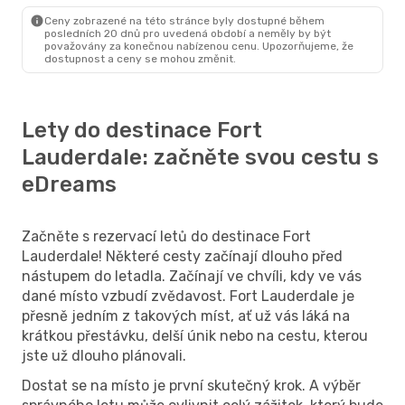
Fort Lauderdale
- New York
Ceny zobrazené na této stránce byly dostupné během
posledních 20 dnů pro uvedená období a neměly by být
považovány za konečnou nabízenou cenu. Upozorňujeme, že
dostupnost a ceny se mohou změnit.
Lety do destinace Fort
Lauderdale: začněte svou cestu s
eDreams
Začněte s rezervací letů do destinace Fort
Lauderdale! Některé cesty začínají dlouho před
nástupem do letadla. Začínají ve chvíli, kdy ve vás
dané místo vzbudí zvědavost. Fort Lauderdale je
přesně jedním z takových míst, ať už vás láká na
krátkou přestávku, delší únik nebo na cestu, kterou
jste už dlouho plánovali.
Dostat se na místo je první skutečný krok. A výběr