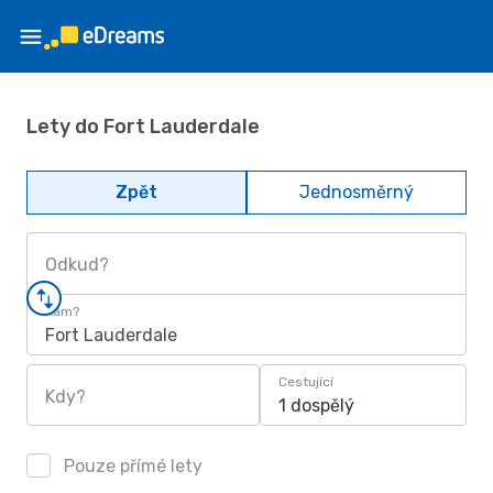
Lety do Fort Lauderdale
Zpět
Jednosměrný
Odkud?
Kam?
Fort Lauderdale
Cestující
Kdy?
1 dospělý
Pouze přímé lety