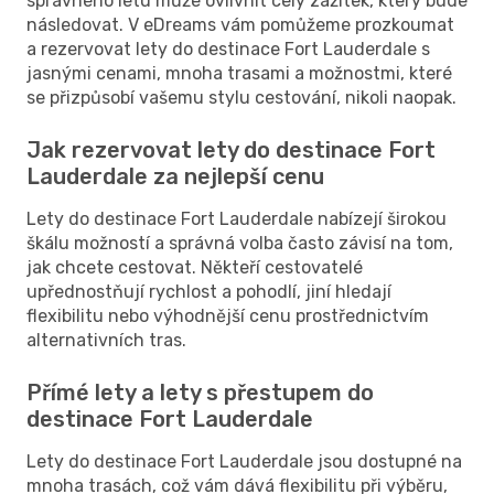
správného letu může ovlivnit celý zážitek, který bude
následovat. V eDreams vám pomůžeme prozkoumat
a rezervovat lety do destinace Fort Lauderdale s
jasnými cenami, mnoha trasami a možnostmi, které
se přizpůsobí vašemu stylu cestování, nikoli naopak.
Jak rezervovat lety do destinace Fort
Lauderdale za nejlepší cenu
Lety do destinace Fort Lauderdale nabízejí širokou
škálu možností a správná volba často závisí na tom,
jak chcete cestovat. Někteří cestovatelé
upřednostňují rychlost a pohodlí, jiní hledají
flexibilitu nebo výhodnější cenu prostřednictvím
alternativních tras.
Přímé lety a lety s přestupem do
destinace Fort Lauderdale
Lety do destinace Fort Lauderdale jsou dostupné na
mnoha trasách, což vám dává flexibilitu při výběru,