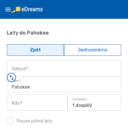
Lety do Pahokee
Zpět
Jednosměrný
Odkud?
Kam?
Pahokee
Cestující
Kdy?
1 dospělý
Pouze přímé lety