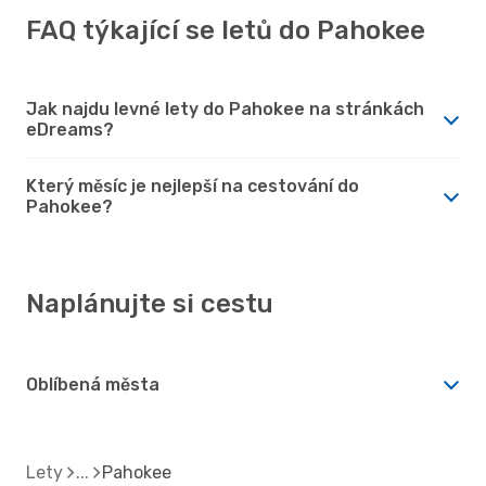
FAQ týkající se letů do Pahokee
Jak najdu levné lety do Pahokee na stránkách
eDreams?
Který měsíc je nejlepší na cestování do
Pahokee?
Naplánujte si cestu
Oblíbená města
Lety
Pahokee