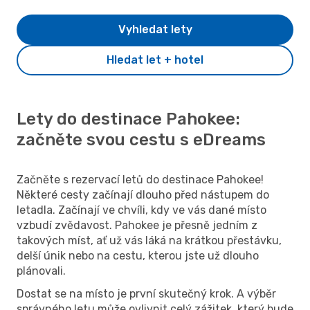
Vyhledat lety
Hledat let + hotel
Lety do destinace Pahokee:
začněte svou cestu s eDreams
Začněte s rezervací letů do destinace Pahokee!
Některé cesty začínají dlouho před nástupem do
letadla. Začínají ve chvíli, kdy ve vás dané místo
vzbudí zvědavost. Pahokee je přesně jedním z
takových míst, ať už vás láká na krátkou přestávku,
delší únik nebo na cestu, kterou jste už dlouho
plánovali.
Dostat se na místo je první skutečný krok. A výběr
správného letu může ovlivnit celý zážitek, který bude