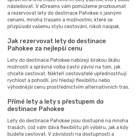
následovat. V eDreams vám pomůžeme prozkoumat
a rezervovat lety do destinace Pahokee s jasnými
cenami, mnoha trasami a možnostmi, které se
přizpůsobí vašemu stylu cestování, nikoli naopak.
Jak rezervovat lety do destinace
Pahokee za nejlepší cenu
Lety do destinace Pahokee nabízejí širokou škálu
možností a správná volba často závisí na tom, jak
chcete cestovat. Někteří cestovatelé upřednostňují
rychlost a pohodlí, jiní hledají flexibilitu nebo
výhodnější cenu prostřednictvím alternativních tras.
Přímé lety a lety s přestupem do
destinace Pahokee
Lety do destinace Pahokee jsou dostupné na mnoha
trasách, což vám dává flexibilitu při výběru, jak a kdy
budete cestovat. V závislosti na dostupnosti a