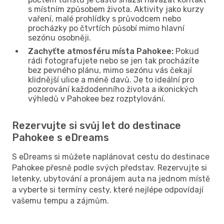
s místním způsobem života. Aktivity jako kurzy
vaření, malé prohlídky s průvodcem nebo
procházky po čtvrtích působí mimo hlavní
sezónu osobněji.
Zachyťte atmosféru místa Pahokee:
Pokud
rádi fotografujete nebo se jen tak procházíte
bez pevného plánu, mimo sezónu vás čekají
klidnější ulice a méně davů. Je to ideální pro
pozorování každodenního života a ikonických
výhledů v Pahokee bez rozptylování.
Rezervujte si svůj let do destinace
Pahokee s eDreams
S eDreams si můžete naplánovat cestu do destinace
Pahokee přesně podle svých představ. Rezervujte si
letenky, ubytování a pronájem auta na jednom místě
a vyberte si termíny cesty, které nejlépe odpovídají
vašemu tempu a zájmům.