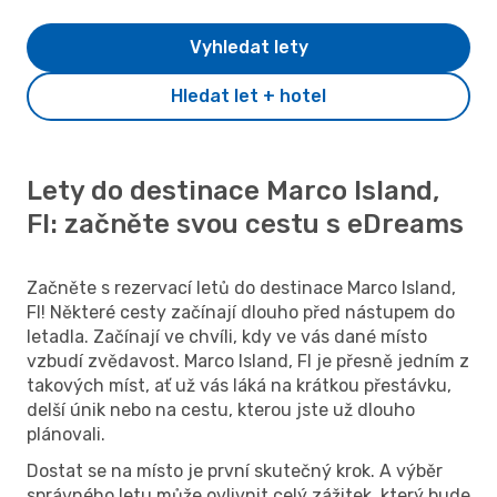
Vyhledat lety
Hledat let + hotel
Lety do destinace Marco Island,
Fl: začněte svou cestu s eDreams
Začněte s rezervací letů do destinace Marco Island,
Fl! Některé cesty začínají dlouho před nástupem do
letadla. Začínají ve chvíli, kdy ve vás dané místo
vzbudí zvědavost. Marco Island, Fl je přesně jedním z
takových míst, ať už vás láká na krátkou přestávku,
delší únik nebo na cestu, kterou jste už dlouho
plánovali.
Dostat se na místo je první skutečný krok. A výběr
správného letu může ovlivnit celý zážitek, který bude