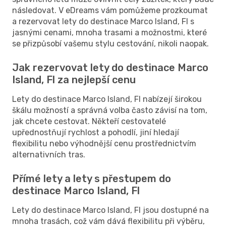
následovat. V eDreams vám pomůžeme prozkoumat
a rezervovat lety do destinace Marco Island, Fl s
jasnými cenami, mnoha trasami a možnostmi, které
se přizpůsobí vašemu stylu cestování, nikoli naopak.
Jak rezervovat lety do destinace Marco
Island, Fl za nejlepší cenu
Lety do destinace Marco Island, Fl nabízejí širokou
škálu možností a správná volba často závisí na tom,
jak chcete cestovat. Někteří cestovatelé
upřednostňují rychlost a pohodlí, jiní hledají
flexibilitu nebo výhodnější cenu prostřednictvím
alternativních tras.
Přímé lety a lety s přestupem do
destinace Marco Island, Fl
Lety do destinace Marco Island, Fl jsou dostupné na
mnoha trasách, což vám dává flexibilitu při výběru,