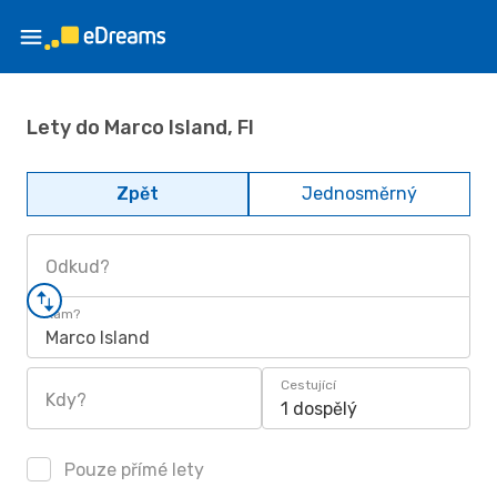
Lety do Marco Island, Fl
Zpět
Jednosměrný
Odkud?
Kam?
Marco Island
Cestující
Kdy?
1 dospělý
Pouze přímé lety