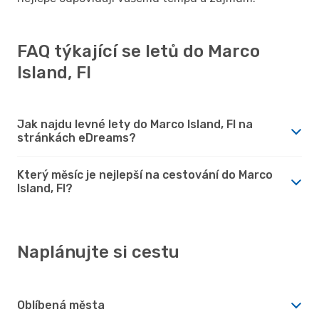
FAQ týkající se letů do Marco
Island, Fl
Jak najdu levné lety do Marco Island, Fl na
stránkách eDreams?
Který měsíc je nejlepší na cestování do Marco
Island, Fl?
Naplánujte si cestu
Oblíbená města