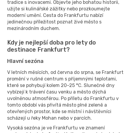
tradice s inovacemi. Objevte jeho bohatou historii,
užijte si kulinářské zážitky nebo prozkoumejte
moderní umění. Cesta do Frankfurtu nabízí
jedinečnou příležitost poznat živé město s
mezinárodním duchem.
Kdy je nejlepší doba pro lety do
destinace Frankfurt?
Hlavní sezóna
V letních měsících, od června do srpna, se Frankfurt
promění v rušné centrum s příjemnými teplotami,
které se pohybují kolem 20–25 °C. Slunečné dny
vybízejí k trávení času venku a město dýchá
uvolněnou atmosférou. Po příletu do Frankfurtu v
tomto období vás přivítá město plné zeleně a
otevřených prostor, kde se místní i návštěvníci
scházejí u řeky Mohan nebo v parcích.
Vysoká sezóna je ve Frankfurtu ve znamení