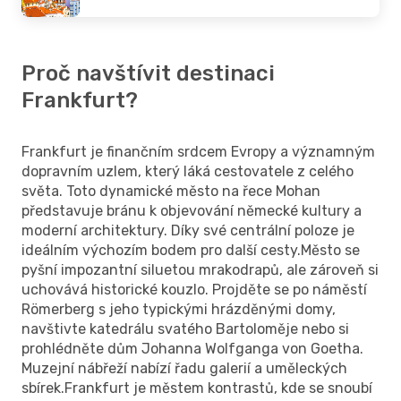
Proč navštívit destinaci
Frankfurt?
Frankfurt je finančním srdcem Evropy a významným
dopravním uzlem, který láká cestovatele z celého
světa. Toto dynamické město na řece Mohan
představuje bránu k objevování německé kultury a
moderní architektury. Díky své centrální poloze je
ideálním výchozím bodem pro další cesty.Město se
pyšní impozantní siluetou mrakodrapů, ale zároveň si
uchovává historické kouzlo. Projděte se po náměstí
Römerberg s jeho typickými hrázděnými domy,
navštivte katedrálu svatého Bartoloměje nebo si
prohlédněte dům Johanna Wolfganga von Goetha.
Muzejní nábřeží nabízí řadu galerií a uměleckých
sbírek.Frankfurt je městem kontrastů, kde se snoubí