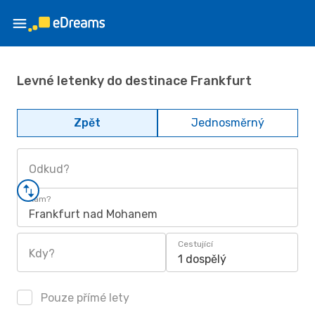
Levné letenky do destinace Frankfurt
Zpět
Jednosměrný
Odkud?
Kam?
Frankfurt nad Mohanem
Cestující
Kdy?
1 dospělý
Pouze přímé lety