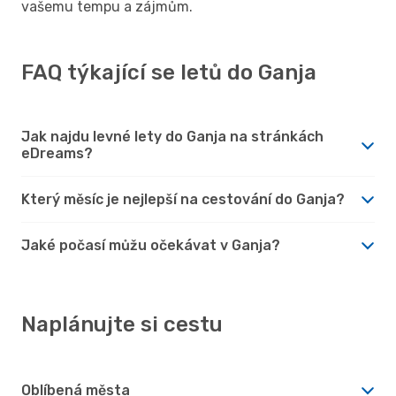
vašemu tempu a zájmům.
FAQ týkající se letů do Ganja
Jak najdu levné lety do Ganja na stránkách
eDreams?
Který měsíc je nejlepší na cestování do Ganja?
Jaké počasí můžu očekávat v Ganja?
Naplánujte si cestu
Oblíbená města