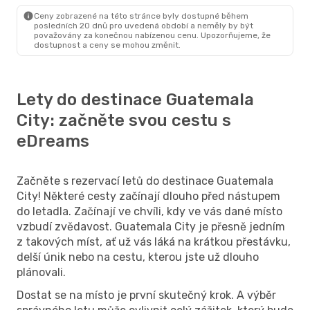
Ciudad De Guatemala
- Praha
Ceny zobrazené na této stránce byly dostupné během
posledních 20 dnů pro uvedená období a neměly by být
považovány za konečnou nabízenou cenu. Upozorňujeme, že
dostupnost a ceny se mohou změnit.
Lety do destinace Guatemala
City: začněte svou cestu s
eDreams
Začněte s rezervací letů do destinace Guatemala
City! Některé cesty začínají dlouho před nástupem
do letadla. Začínají ve chvíli, kdy ve vás dané místo
vzbudí zvědavost. Guatemala City je přesně jedním
z takových míst, ať už vás láká na krátkou přestávku,
delší únik nebo na cestu, kterou jste už dlouho
plánovali.
Dostat se na místo je první skutečný krok. A výběr