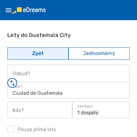
Lety do Guatemala City
Zpět
Jednosměrný
Odkud?
Kam?
Ciudad de Guatemala
Cestující
Kdy?
1 dospělý
Pouze přímé lety