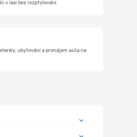
ů v Iasi bez rozptylování.
letenky, ubytování a pronájem auta na