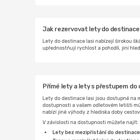
Jak rezervovat lety do destinace 
Lety do destinace Iasi nabízejí širokou š
upřednostňují rychlost a pohodlí, jiní hle
Přímé lety a lety s přestupem do 
Lety do destinace Iasi jsou dostupné na m
dostupnosti a vašem odletovém letišti můž
nabízí jiné výhody z hlediska doby cesto
V závislosti na dostupnosti můžete najít:
Lety bez mezipřistání do destinace 