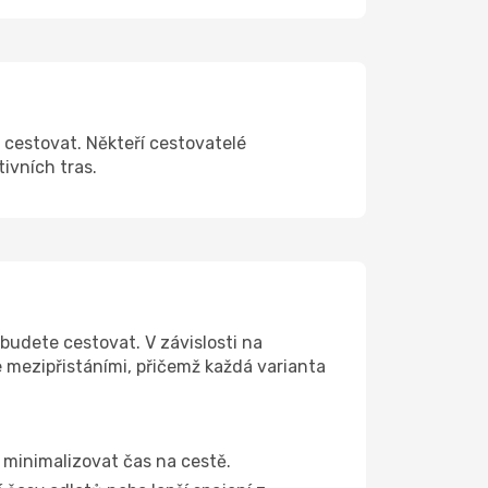
e cestovat. Někteří cestovatelé
tivních tras.
 budete cestovat. V závislosti na
e mezipřistáními, přičemž každá varianta
a minimalizovat čas na cestě.