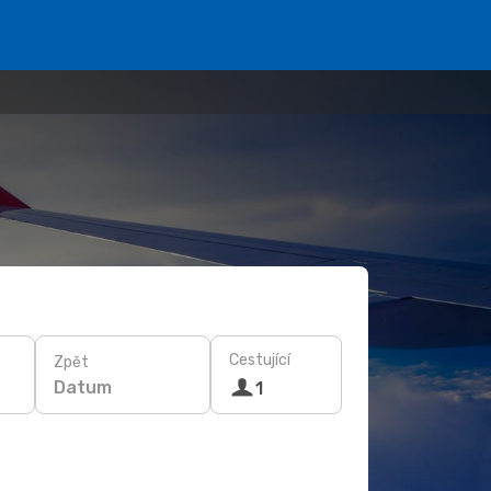
Cestující
Zpět
Datum
1