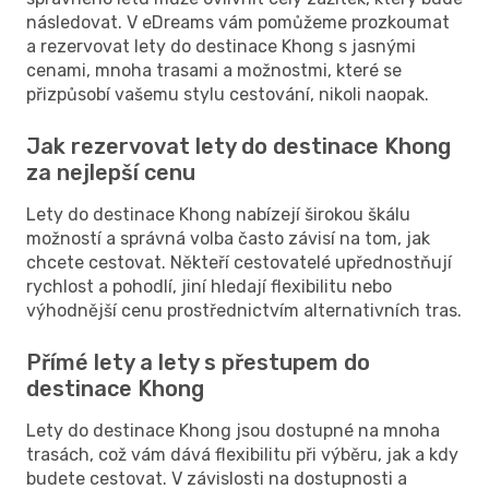
následovat. V eDreams vám pomůžeme prozkoumat
a rezervovat lety do destinace Khong s jasnými
cenami, mnoha trasami a možnostmi, které se
přizpůsobí vašemu stylu cestování, nikoli naopak.
Jak rezervovat lety do destinace Khong
za nejlepší cenu
Lety do destinace Khong nabízejí širokou škálu
možností a správná volba často závisí na tom, jak
chcete cestovat. Někteří cestovatelé upřednostňují
rychlost a pohodlí, jiní hledají flexibilitu nebo
výhodnější cenu prostřednictvím alternativních tras.
Přímé lety a lety s přestupem do
destinace Khong
Lety do destinace Khong jsou dostupné na mnoha
trasách, což vám dává flexibilitu při výběru, jak a kdy
budete cestovat. V závislosti na dostupnosti a