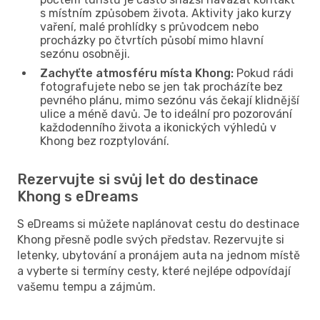
s místním způsobem života. Aktivity jako kurzy
vaření, malé prohlídky s průvodcem nebo
procházky po čtvrtích působí mimo hlavní
sezónu osobněji.
Zachyťte atmosféru místa Khong:
Pokud rádi
fotografujete nebo se jen tak procházíte bez
pevného plánu, mimo sezónu vás čekají klidnější
ulice a méně davů. Je to ideální pro pozorování
každodenního života a ikonických výhledů v
Khong bez rozptylování.
Rezervujte si svůj let do destinace
Khong s eDreams
S eDreams si můžete naplánovat cestu do destinace
Khong přesně podle svých představ. Rezervujte si
letenky, ubytování a pronájem auta na jednom místě
a vyberte si termíny cesty, které nejlépe odpovídají
vašemu tempu a zájmům.