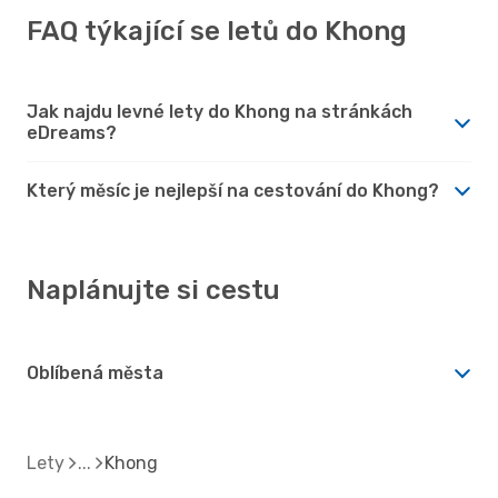
FAQ týkající se letů do Khong
Jak najdu levné lety do Khong na stránkách
eDreams?
Který měsíc je nejlepší na cestování do Khong?
Naplánujte si cestu
Oblíbená města
Lety
Khong