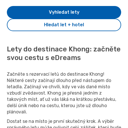
Vyhledat lety
Hledat let + hotel
Lety do destinace Khong: začněte
svou cestu s eDreams
Začněte s rezervací letů do destinace Khong!
Některé cesty začínají dlouho před nástupem do
letadla. Začínají ve chvíli, kdy ve vás dané místo
vzbudí zvědavost. Khong je přesně jedním z
takových míst, ať už vás láká na krátkou přestávku,
delší únik nebo na cestu, kterou jste už dlouho
plánovali.
Dostat se na místo je první skutečný krok. A výběr
správného letu může ovlivnit celý zážitek, který bude