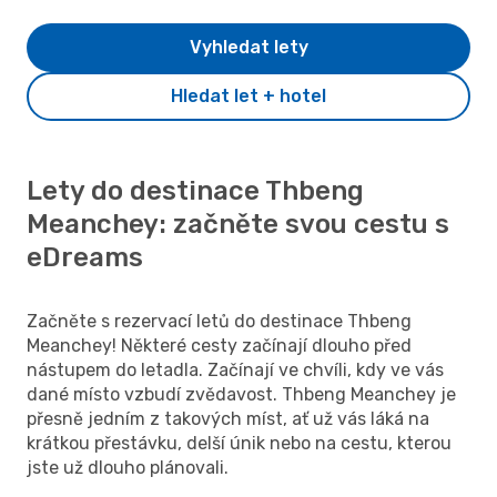
Vyhledat lety
Hledat let + hotel
Lety do destinace Thbeng
Meanchey: začněte svou cestu s
eDreams
Začněte s rezervací letů do destinace Thbeng
Meanchey! Některé cesty začínají dlouho před
nástupem do letadla. Začínají ve chvíli, kdy ve vás
dané místo vzbudí zvědavost. Thbeng Meanchey je
přesně jedním z takových míst, ať už vás láká na
krátkou přestávku, delší únik nebo na cestu, kterou
jste už dlouho plánovali.