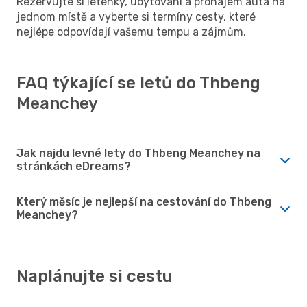
Rezervujte si letenky, ubytování a pronájem auta na
jednom místě a vyberte si termíny cesty, které
nejlépe odpovídají vašemu tempu a zájmům.
FAQ týkající se letů do Thbeng
Meanchey
Jak najdu levné lety do Thbeng Meanchey na
stránkách eDreams?
Který měsíc je nejlepší na cestování do Thbeng
Meanchey?
Naplánujte si cestu