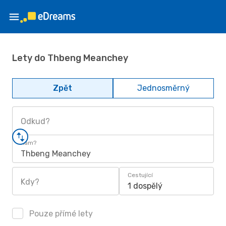
Lety do Thbeng Meanchey
Zpět
Jednosměrný
Odkud?
Kam?
Thbeng Meanchey
Cestující
Kdy?
1 dospělý
Pouze přímé lety