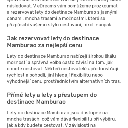
následovat. V eDreams vám pomůžeme prozkoumat
a rezervovat lety do destinace Mamburao s jasnými
cenami, mnoha trasami a možnostmi, které se
přizpůsobí vašemu stylu cestování, nikoli naopak.
Jak rezervovat lety do destinace
Mamburao za nejlepší cenu
Lety do destinace Mamburao nabízejí širokou škálu
možností a správná volba často závisí na tom, jak
chcete cestovat. Někteří cestovatelé upřednostňují
rychlost a pohodlí, jiní hledají flexibilitu nebo
výhodnější cenu prostřednictvím alternativních tras.
Přímé lety a lety s přestupem do
destinace Mamburao
Lety do destinace Mamburao jsou dostupné na
mnoha trasách, což vám dává flexibilitu při výběru,
jak a kdy budete cestovat. V závislosti na