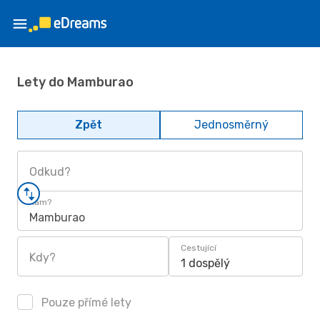
Lety do Mamburao
Zpět
Jednosměrný
Odkud?
Kam?
Mamburao
Cestující
Kdy?
1 dospělý
Pouze přímé lety