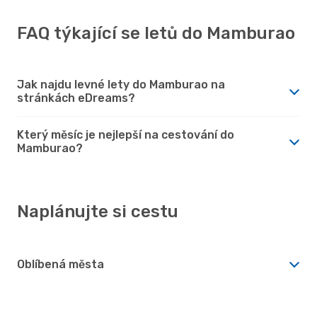
FAQ týkající se letů do Mamburao
Jak najdu levné lety do Mamburao na
stránkách eDreams?
Který měsíc je nejlepší na cestování do
Mamburao?
Naplánujte si cestu
Oblíbená města