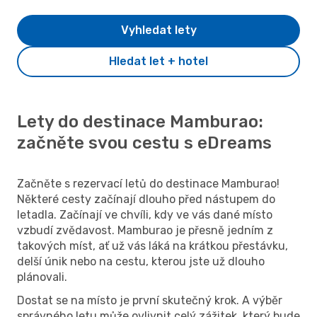
Vyhledat lety
Hledat let + hotel
Lety do destinace Mamburao:
začněte svou cestu s eDreams
Začněte s rezervací letů do destinace Mamburao!
Některé cesty začínají dlouho před nástupem do
letadla. Začínají ve chvíli, kdy ve vás dané místo
vzbudí zvědavost. Mamburao je přesně jedním z
takových míst, ať už vás láká na krátkou přestávku,
delší únik nebo na cestu, kterou jste už dlouho
plánovali.
Dostat se na místo je první skutečný krok. A výběr
správného letu může ovlivnit celý zážitek, který bude