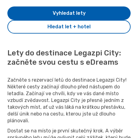
Vyhledat lety
Hledat let + hotel
Lety do destinace Legazpi City:
začněte svou cestu s eDreams
Začněte s rezervací letů do destinace Legazpi City!
Některé cesty začínají dlouho před nástupem do
letadla. Začínají ve chvíli, kdy ve vás dané místo
vzbudí zvědavost. Legazpi City je přesně jedním z
takových míst, ať už vás láká na krátkou přestávku,
delší únik nebo na cestu, kterou jste už dlouho
plánovali.
Dostat se na místo je první skutečný krok. A výběr
správného letu může ovlivnit celý zážitek, který bude