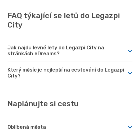
FAQ týkající se letů do Legazpi
City
Jak najdu levné lety do Legazpi City na
stránkách eDreams?
Který měsíc je nejlepší na cestování do Legazpi
City?
Naplánujte si cestu
Oblíbená města