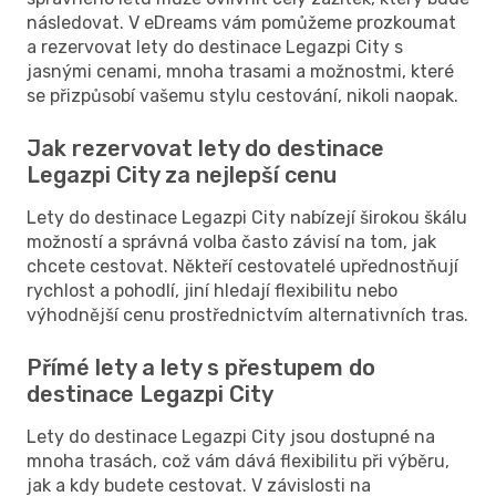
následovat. V eDreams vám pomůžeme prozkoumat
a rezervovat lety do destinace Legazpi City s
jasnými cenami, mnoha trasami a možnostmi, které
se přizpůsobí vašemu stylu cestování, nikoli naopak.
Jak rezervovat lety do destinace
Legazpi City za nejlepší cenu
Lety do destinace Legazpi City nabízejí širokou škálu
možností a správná volba často závisí na tom, jak
chcete cestovat. Někteří cestovatelé upřednostňují
rychlost a pohodlí, jiní hledají flexibilitu nebo
výhodnější cenu prostřednictvím alternativních tras.
Přímé lety a lety s přestupem do
destinace Legazpi City
Lety do destinace Legazpi City jsou dostupné na
mnoha trasách, což vám dává flexibilitu při výběru,
jak a kdy budete cestovat. V závislosti na