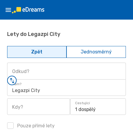
Lety do Legazpi City
Zpět
Jednosměrný
Odkud?
Kam?
Legazpi City
Cestující
Kdy?
1 dospělý
Pouze přímé lety