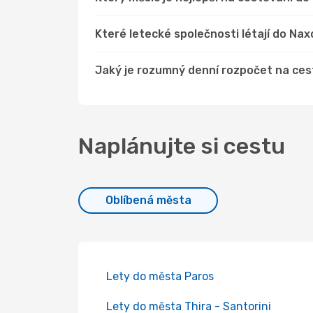
Které letecké společnosti létají do Na
Jaký je rozumný denní rozpočet na ce
Naplánujte si cestu
Oblíbená města
Lety do města Paros
Lety do města Thira - Santorini