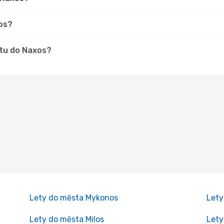
xos?
stu do Naxos?
Lety do města Mykonos
Lety
Lety do města Milos
Lety