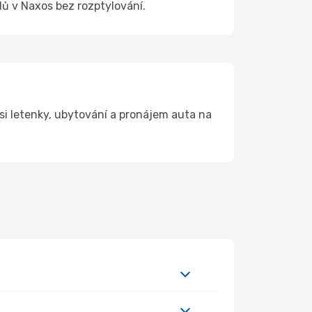
dů v Naxos bez rozptylování.
i letenky, ubytování a pronájem auta na