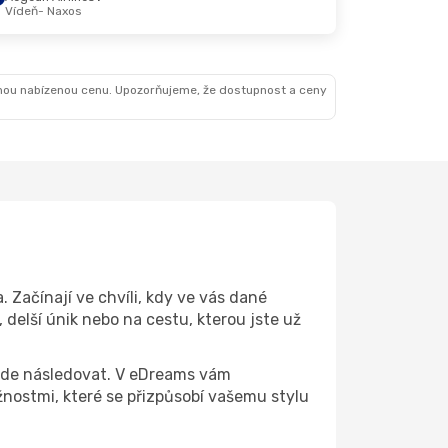
Vídeň
- Naxos
nou nabízenou cenu. Upozorňujeme, že dostupnost a ceny
 Začínají ve chvíli, kdy ve vás dané
 delší únik nebo na cestu, kterou jste už
 bude následovat. V eDreams vám
ostmi, které se přizpůsobí vašemu stylu