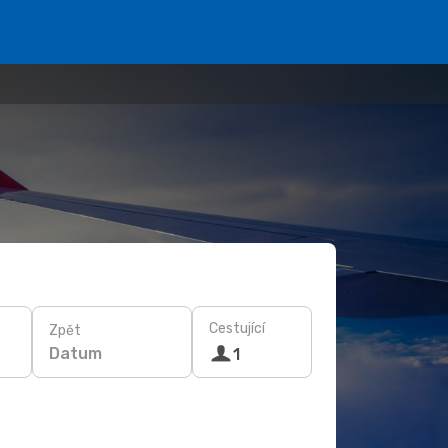
Cestující
Zpět
Datum
1