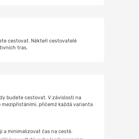
ete cestovat. Někteří cestovatelé
tivních tras.
dy budete cestovat. V závislosti na
e mezipřistáními, přičemž každá varianta
ji a minimalizovat čas na cestě.