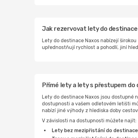
Jak rezervovat lety do destinace
Lety do destinace Naxos nabízejí širokou 
upřednostňují rychlost a pohodlí, jiní hle
Přímé lety a lety s přestupem do
Lety do destinace Naxos jsou dostupné na 
dostupnosti a vašem odletovém letišti můž
nabízí jiné výhody z hlediska doby cesto
V závislosti na dostupnosti můžete najít:
Lety bez mezipřistání do destinace