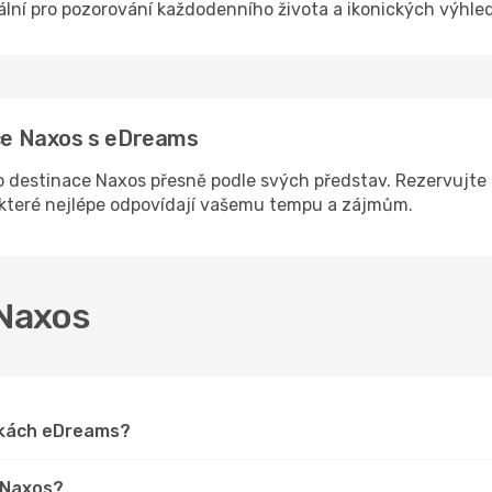
eální pro pozorování každodenního života a ikonických výhle
ace Naxos s eDreams
 destinace Naxos přesně podle svých představ. Rezervujte s
, které nejlépe odpovídají vašemu tempu a zájmům.
 Naxos
ánkách eDreams?
o Naxos?