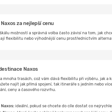
 Naxos za nejlepší cenu
škálu možností a správná volba často závisí na tom, jak chc
dají flexibilitu nebo výhodnější cenu prostřednictvím alterna
 destinace Naxos
mnoha trasách, což vám dává flexibilitu při výběru, jak a k
ete najít jak přímá spojení, tak itineráře s jedním nebo víc
vání, ceny a časového rozvrhu.
 Naxos:
ideální, pokud se chcete do cíle dostat co nejrychle