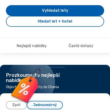
Vyhledat lety
Hledat let + hotel
Nejlepší nabídky
Časté dotazy
Prozkoumejte nejlepší
nabídky
Objevte nejlevnější lety do Chania
Zpět
Jednosměrný