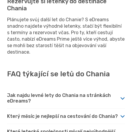
Rezervujte si letenky do destinace
Chania
Plánujete svůj další let do Chanie? S eDreams
snadno najdete výhodné letenky, stačí být flexibilní
s termíny a rezervovat včas. Pro ty, kteří cestují
často, nabízí eDreams Prime ještě více výhod, abyste
se mohli bez starostí těšit na objevování vaší
destinace.
FAQ týkající se letů do Chania
Jak najdu levné lety do Chania na stránkách
eDreams?
Který měsíc je nejlepší na cestování do Chania?
Které letecké společnosti mívají nejvýhodnější