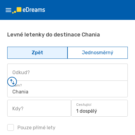
Levné letenky do destinace Chania
Zpět
Jednosměrný
Odkud?
Kam?
Chania
Cestující
Kdy?
1 dospělý
Pouze přímé lety