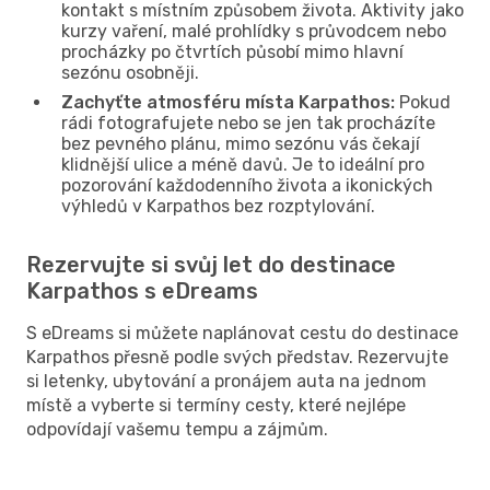
kontakt s místním způsobem života. Aktivity jako
kurzy vaření, malé prohlídky s průvodcem nebo
procházky po čtvrtích působí mimo hlavní
sezónu osobněji.
Zachyťte atmosféru místa Karpathos:
Pokud
rádi fotografujete nebo se jen tak procházíte
bez pevného plánu, mimo sezónu vás čekají
klidnější ulice a méně davů. Je to ideální pro
pozorování každodenního života a ikonických
výhledů v Karpathos bez rozptylování.
Rezervujte si svůj let do destinace
Karpathos s eDreams
S eDreams si můžete naplánovat cestu do destinace
Karpathos přesně podle svých představ. Rezervujte
si letenky, ubytování a pronájem auta na jednom
místě a vyberte si termíny cesty, které nejlépe
odpovídají vašemu tempu a zájmům.