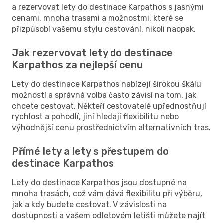
a rezervovat lety do destinace Karpathos s jasnými
cenami, mnoha trasami a možnostmi, které se
přizpůsobí vašemu stylu cestování, nikoli naopak.
Jak rezervovat lety do destinace
Karpathos za nejlepší cenu
Lety do destinace Karpathos nabízejí širokou škálu
možností a správná volba často závisí na tom, jak
chcete cestovat. Někteří cestovatelé upřednostňují
rychlost a pohodlí, jiní hledají flexibilitu nebo
výhodnější cenu prostřednictvím alternativních tras.
Přímé lety a lety s přestupem do
destinace Karpathos
Lety do destinace Karpathos jsou dostupné na
mnoha trasách, což vám dává flexibilitu při výběru,
jak a kdy budete cestovat. V závislosti na
dostupnosti a vašem odletovém letišti můžete najít