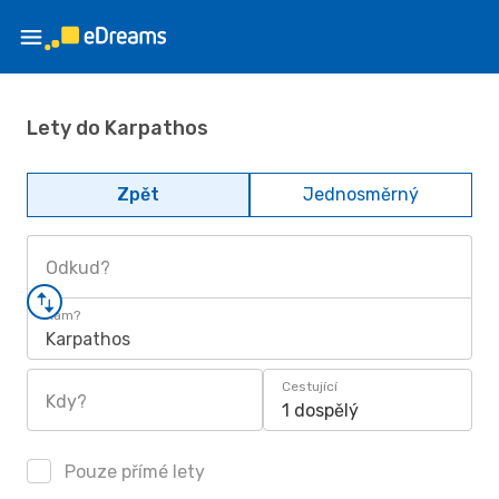
Lety do Karpathos
Zpět
Jednosměrný
Odkud?
Kam?
Karpathos
Cestující
Kdy?
1 dospělý
Pouze přímé lety