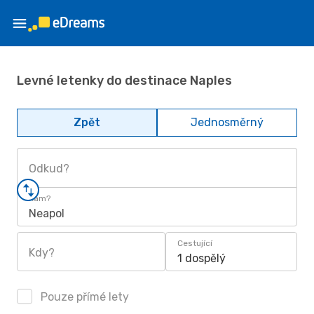
Levné letenky do destinace Naples
Zpět
Jednosměrný
Odkud?
Kam?
Neapol
Cestující
Kdy?
1 dospělý
Pouze přímé lety