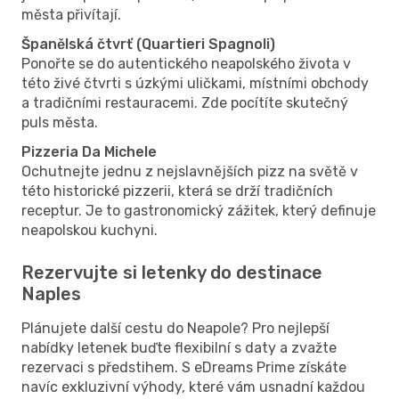
města přivítají.
Španělská čtvrť (Quartieri Spagnoli)
Ponořte se do autentického neapolského života v
této živé čtvrti s úzkými uličkami, místními obchody
a tradičními restauracemi. Zde pocítíte skutečný
puls města.
Pizzeria Da Michele
Ochutnejte jednu z nejslavnějších pizz na světě v
této historické pizzerii, která se drží tradičních
receptur. Je to gastronomický zážitek, který definuje
neapolskou kuchyni.
Rezervujte si letenky do destinace
Naples
Plánujete další cestu do Neapole? Pro nejlepší
nabídky letenek buďte flexibilní s daty a zvažte
rezervaci s předstihem. S eDreams Prime získáte
navíc exkluzivní výhody, které vám usnadní každou