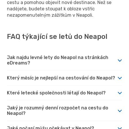
cestu a pomohou objevit nové destinace. Než se
nadějete, budete stoupat k obloze vstříc
nezapomenutelným zážitkům v Neapoli.
FAQ týkající se letů do Neapol
Jak najdu levné lety do Neapol na stránkách
eDreams?
Který měsíc je nejlepší na cestování do Neapol?
Které letecké společnosti létají do Neapol?
Jaký je rozumný denní rozpočet na cestu do
Neapol?
Jaké počasí můžu očekávat v Neapol?