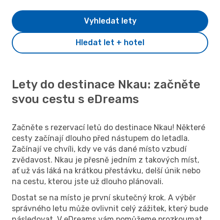
Vyhledat lety
Hledat let + hotel
Lety do destinace Nkau: začněte
svou cestu s eDreams
Začněte s rezervací letů do destinace Nkau! Některé
cesty začínají dlouho před nástupem do letadla.
Začínají ve chvíli, kdy ve vás dané místo vzbudí
zvědavost. Nkau je přesně jedním z takových míst,
ať už vás láká na krátkou přestávku, delší únik nebo
na cestu, kterou jste už dlouho plánovali.
Dostat se na místo je první skutečný krok. A výběr
správného letu může ovlivnit celý zážitek, který bude
následovat. V eDreams vám pomůžeme prozkoumat