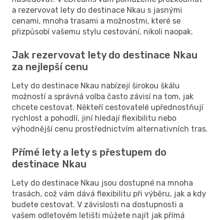
a rezervovat lety do destinace Nkau s jasnými
cenami, mnoha trasami a možnostmi, které se
přizpůsobí vašemu stylu cestování, nikoli naopak.
Jak rezervovat lety do destinace Nkau
za nejlepší cenu
Lety do destinace Nkau nabízejí širokou škálu
možností a správná volba často závisí na tom, jak
chcete cestovat. Někteří cestovatelé upřednostňují
rychlost a pohodlí, jiní hledají flexibilitu nebo
výhodnější cenu prostřednictvím alternativních tras.
Přímé lety a lety s přestupem do
destinace Nkau
Lety do destinace Nkau jsou dostupné na mnoha
trasách, což vám dává flexibilitu při výběru, jak a kdy
budete cestovat. V závislosti na dostupnosti a
vašem odletovém letišti můžete najít jak přímá