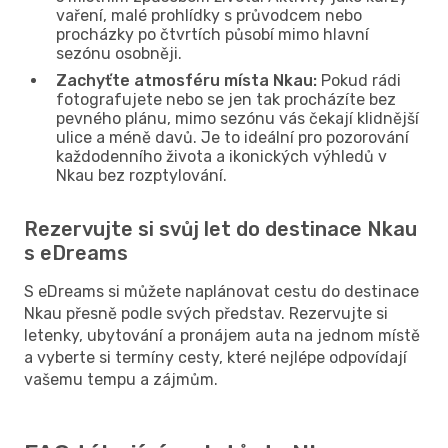
vaření, malé prohlídky s průvodcem nebo
procházky po čtvrtích působí mimo hlavní
sezónu osobněji.
Zachyťte atmosféru místa Nkau:
Pokud rádi
fotografujete nebo se jen tak procházíte bez
pevného plánu, mimo sezónu vás čekají klidnější
ulice a méně davů. Je to ideální pro pozorování
každodenního života a ikonických výhledů v
Nkau bez rozptylování.
Rezervujte si svůj let do destinace Nkau
s eDreams
S eDreams si můžete naplánovat cestu do destinace
Nkau přesně podle svých představ. Rezervujte si
letenky, ubytování a pronájem auta na jednom místě
a vyberte si termíny cesty, které nejlépe odpovídají
vašemu tempu a zájmům.