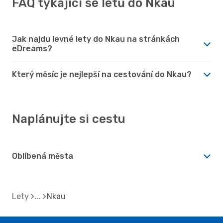
FAQ týkající se letů do Nkau
Jak najdu levné lety do Nkau na stránkách
eDreams?
Který měsíc je nejlepší na cestování do Nkau?
Naplánujte si cestu
Oblíbená města
Lety
Nkau