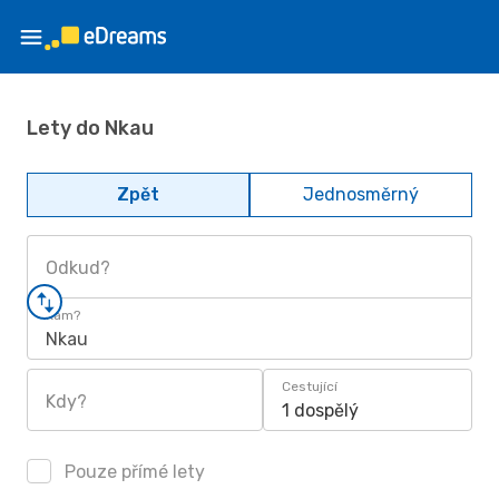
Lety do Nkau
Zpět
Jednosměrný
Odkud?
Kam?
Nkau
Cestující
Kdy?
1 dospělý
Pouze přímé lety