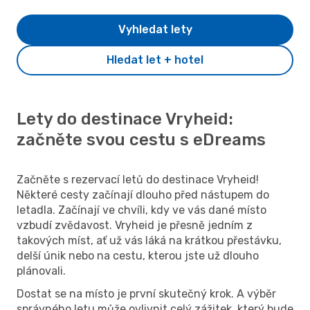
Vyhledat lety
Hledat let + hotel
Lety do destinace Vryheid:
začněte svou cestu s eDreams
Začněte s rezervací letů do destinace Vryheid!
Některé cesty začínají dlouho před nástupem do
letadla. Začínají ve chvíli, kdy ve vás dané místo
vzbudí zvědavost. Vryheid je přesně jedním z
takových míst, ať už vás láká na krátkou přestávku,
delší únik nebo na cestu, kterou jste už dlouho
plánovali.
Dostat se na místo je první skutečný krok. A výběr
správného letu může ovlivnit celý zážitek, který bude