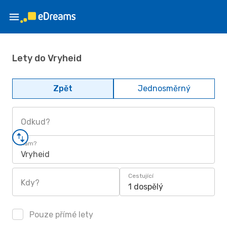
Lety do Vryheid
Zpět
Jednosměrný
Odkud?
Kam?
Vryheid
Cestující
Kdy?
1 dospělý
Pouze přímé lety