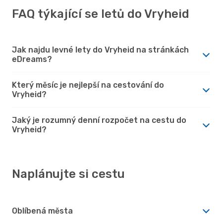
FAQ týkající se letů do Vryheid
Jak najdu levné lety do Vryheid na stránkách
eDreams?
Který měsíc je nejlepší na cestování do
Vryheid?
Jaký je rozumný denní rozpočet na cestu do
Vryheid?
Naplánujte si cestu
Oblíbená města