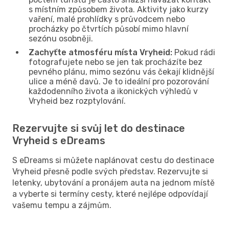
s místním způsobem života. Aktivity jako kurzy
vaření, malé prohlídky s průvodcem nebo
procházky po čtvrtích působí mimo hlavní
sezónu osobněji.
Zachyťte atmosféru místa Vryheid:
Pokud rádi
fotografujete nebo se jen tak procházíte bez
pevného plánu, mimo sezónu vás čekají klidnější
ulice a méně davů. Je to ideální pro pozorování
každodenního života a ikonických výhledů v
Vryheid bez rozptylování.
Rezervujte si svůj let do destinace
Vryheid s eDreams
S eDreams si můžete naplánovat cestu do destinace
Vryheid přesně podle svých představ. Rezervujte si
letenky, ubytování a pronájem auta na jednom místě
a vyberte si termíny cesty, které nejlépe odpovídají
vašemu tempu a zájmům.