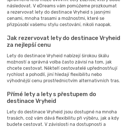
následovat. V eDreams vám pomůžeme prozkoumat
a rezervovat lety do destinace Vryheid s jasnými
cenami, mnoha trasami a možnostmi, které se
přizpůsobí vašemu stylu cestování, nikoli naopak.
Jak rezervovat lety do destinace Vryheid
za nejlepší cenu
Lety do destinace Vryheid nabízejí širokou škálu
možností a správná volba často závisí na tom, jak
chcete cestovat. Někteří cestovatelé upřednostňují
rychlost a pohodlí, jiní hledají flexibilitu nebo
výhodnější cenu prostřednictvím alternativních tras.
Přímé lety a lety s přestupem do
destinace Vryheid
Lety do destinace Vryheid jsou dostupné na mnoha
trasách, což vám dává flexibilitu při výběru, jak a kdy
budete cestovat. V závislosti na dostupnosti a