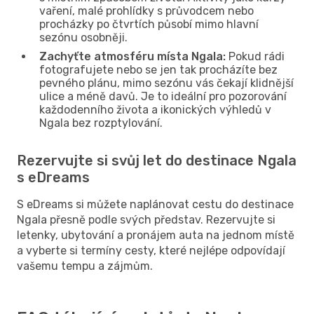
vaření, malé prohlídky s průvodcem nebo
procházky po čtvrtích působí mimo hlavní
sezónu osobněji.
Zachyťte atmosféru místa Ngala:
Pokud rádi
fotografujete nebo se jen tak procházíte bez
pevného plánu, mimo sezónu vás čekají klidnější
ulice a méně davů. Je to ideální pro pozorování
každodenního života a ikonických výhledů v
Ngala bez rozptylování.
Rezervujte si svůj let do destinace Ngala
s eDreams
S eDreams si můžete naplánovat cestu do destinace
Ngala přesně podle svých představ. Rezervujte si
letenky, ubytování a pronájem auta na jednom místě
a vyberte si termíny cesty, které nejlépe odpovídají
vašemu tempu a zájmům.