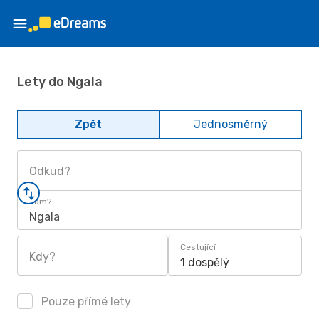
Lety do Ngala
Zpět
Jednosměrný
Odkud?
Kam?
Ngala
Cestující
Kdy?
1 dospělý
Pouze přímé lety