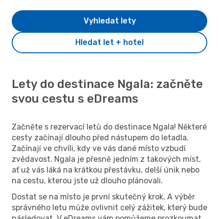
Vyhledat lety
Hledat let + hotel
Lety do destinace Ngala: začněte
svou cestu s eDreams
Začněte s rezervací letů do destinace Ngala! Některé
cesty začínají dlouho před nástupem do letadla.
Začínají ve chvíli, kdy ve vás dané místo vzbudí
zvědavost. Ngala je přesně jedním z takových míst,
ať už vás láká na krátkou přestávku, delší únik nebo
na cestu, kterou jste už dlouho plánovali.
Dostat se na místo je první skutečný krok. A výběr
správného letu může ovlivnit celý zážitek, který bude
následovat. V eDreams vám pomůžeme prozkoumat