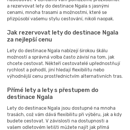
a rezervovat lety do destinace Ngala s jasnými
cenami, mnoha trasami a možnostmi, které se
přizpůsobí vašemu stylu cestování, nikoli naopak.
Jak rezervovat lety do destinace Ngala
za nejlepší cenu
Lety do destinace Ngala nabízejí širokou škálu
možností a správná volba často závisí na tom, jak
chcete cestovat. Někteří cestovatelé upřednostňují
rychlost a pohodlí, jiní hledají flexibilitu nebo
výhodnější cenu prostřednictvím alternativních tras.
Přímé lety a lety s přestupem do
destinace Ngala
Lety do destinace Ngala jsou dostupné na mnoha
trasách, což vám dává flexibilitu při výběru, jak a kdy
budete cestovat. V závislosti na dostupnosti a
vašem odletovém letišti můžete najít jak přímá