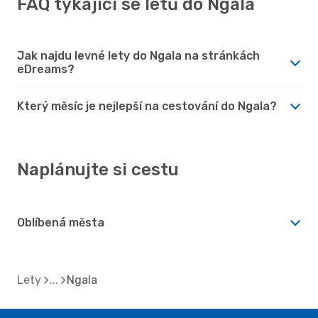
FAQ týkající se letů do Ngala
Jak najdu levné lety do Ngala na stránkách
eDreams?
Který měsíc je nejlepší na cestování do Ngala?
Naplánujte si cestu
Oblíbená města
Lety
Ngala