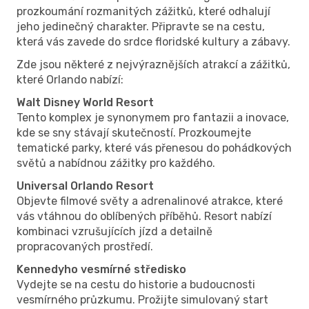
prozkoumání rozmanitých zážitků, které odhalují
jeho jedinečný charakter. Připravte se na cestu,
která vás zavede do srdce floridské kultury a zábavy.
Zde jsou některé z nejvýraznějších atrakcí a zážitků,
které Orlando nabízí:
Walt Disney World Resort
Tento komplex je synonymem pro fantazii a inovace,
kde se sny stávají skutečností. Prozkoumejte
tematické parky, které vás přenesou do pohádkových
světů a nabídnou zážitky pro každého.
Universal Orlando Resort
Objevte filmové světy a adrenalinové atrakce, které
vás vtáhnou do oblíbených příběhů. Resort nabízí
kombinaci vzrušujících jízd a detailně
propracovaných prostředí.
Kennedyho vesmírné středisko
Vydejte se na cestu do historie a budoucnosti
vesmírného průzkumu. Prožijte simulovaný start