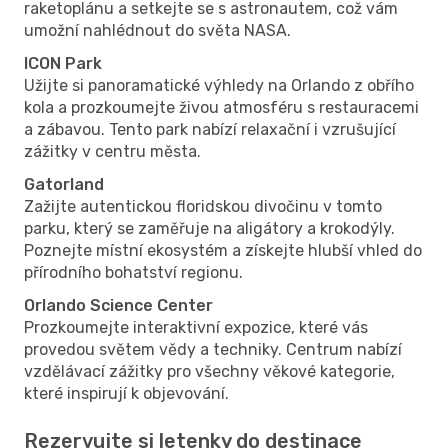
raketoplánu a setkejte se s astronautem, což vám
umožní nahlédnout do světa NASA.
ICON Park
Užijte si panoramatické výhledy na Orlando z obřího
kola a prozkoumejte živou atmosféru s restauracemi
a zábavou. Tento park nabízí relaxační i vzrušující
zážitky v centru města.
Gatorland
Zažijte autentickou floridskou divočinu v tomto
parku, který se zaměřuje na aligátory a krokodýly.
Poznejte místní ekosystém a získejte hlubší vhled do
přírodního bohatství regionu.
Orlando Science Center
Prozkoumejte interaktivní expozice, které vás
provedou světem vědy a techniky. Centrum nabízí
vzdělávací zážitky pro všechny věkové kategorie,
které inspirují k objevování.
Rezervujte si letenky do destinace