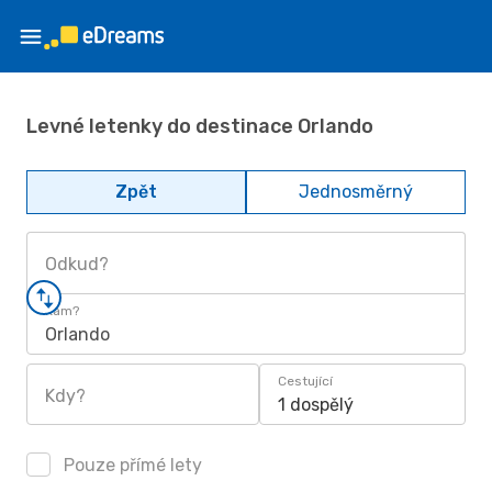
Levné letenky do destinace Orlando
Zpět
Jednosměrný
Odkud?
Kam?
Orlando
Cestující
Kdy?
1 dospělý
Pouze přímé lety