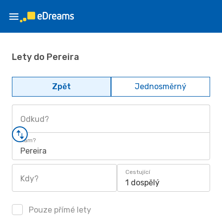
Lety do Pereira
Zpět
Jednosměrný
Odkud?
Kam?
Pereira
Cestující
Kdy?
1 dospělý
Pouze přímé lety