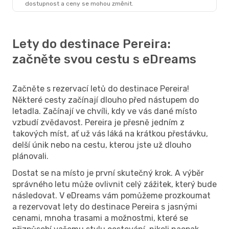
dostupnost a ceny se mohou změnit.
Lety do destinace Pereira:
začněte svou cestu s eDreams
Začněte s rezervací letů do destinace Pereira!
Některé cesty začínají dlouho před nástupem do
letadla. Začínají ve chvíli, kdy ve vás dané místo
vzbudí zvědavost. Pereira je přesně jedním z
takových míst, ať už vás láká na krátkou přestávku,
delší únik nebo na cestu, kterou jste už dlouho
plánovali.
Dostat se na místo je první skutečný krok. A výběr
správného letu může ovlivnit celý zážitek, který bude
následovat. V eDreams vám pomůžeme prozkoumat
a rezervovat lety do destinace Pereira s jasnými
cenami, mnoha trasami a možnostmi, které se