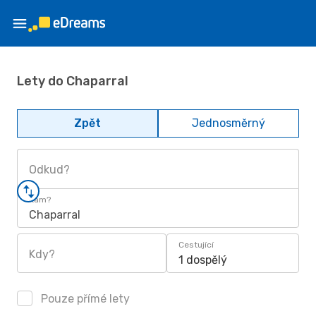
Lety do Chaparral
Zpět
Jednosměrný
Odkud?
Kam?
Chaparral
Cestující
Kdy?
1 dospělý
Pouze přímé lety