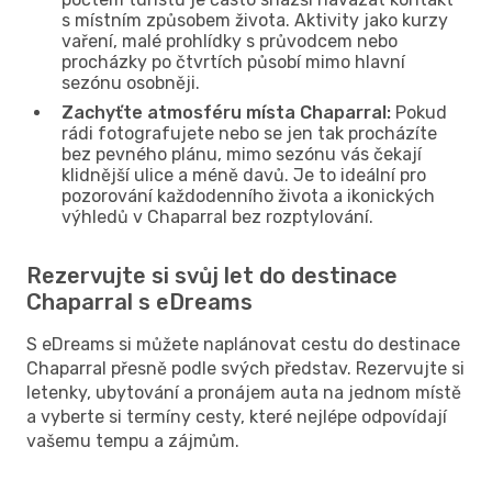
s místním způsobem života. Aktivity jako kurzy
vaření, malé prohlídky s průvodcem nebo
procházky po čtvrtích působí mimo hlavní
sezónu osobněji.
Zachyťte atmosféru místa Chaparral:
Pokud
rádi fotografujete nebo se jen tak procházíte
bez pevného plánu, mimo sezónu vás čekají
klidnější ulice a méně davů. Je to ideální pro
pozorování každodenního života a ikonických
výhledů v Chaparral bez rozptylování.
Rezervujte si svůj let do destinace
Chaparral s eDreams
S eDreams si můžete naplánovat cestu do destinace
Chaparral přesně podle svých představ. Rezervujte si
letenky, ubytování a pronájem auta na jednom místě
a vyberte si termíny cesty, které nejlépe odpovídají
vašemu tempu a zájmům.