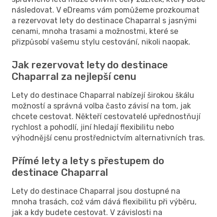
následovat. V eDreams vám pomůžeme prozkoumat
a rezervovat lety do destinace Chaparral s jasnými
cenami, mnoha trasami a možnostmi, které se
přizpůsobí vašemu stylu cestování, nikoli naopak.
Jak rezervovat lety do destinace
Chaparral za nejlepší cenu
Lety do destinace Chaparral nabízejí širokou škálu
možností a správná volba často závisí na tom, jak
chcete cestovat. Někteří cestovatelé upřednostňují
rychlost a pohodlí, jiní hledají flexibilitu nebo
výhodnější cenu prostřednictvím alternativních tras.
Přímé lety a lety s přestupem do
destinace Chaparral
Lety do destinace Chaparral jsou dostupné na
mnoha trasách, což vám dává flexibilitu při výběru,
jak a kdy budete cestovat. V závislosti na