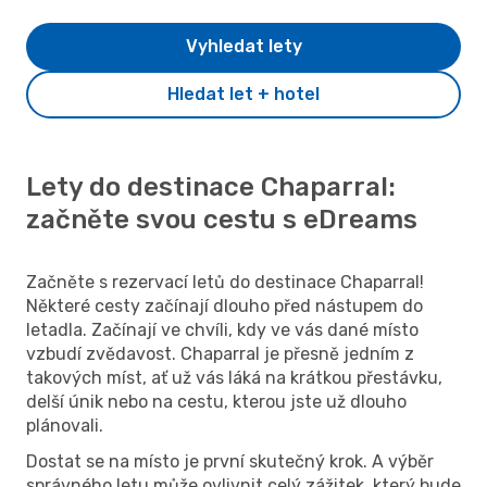
Vyhledat lety
Hledat let + hotel
Lety do destinace Chaparral:
začněte svou cestu s eDreams
Začněte s rezervací letů do destinace Chaparral!
Některé cesty začínají dlouho před nástupem do
letadla. Začínají ve chvíli, kdy ve vás dané místo
vzbudí zvědavost. Chaparral je přesně jedním z
takových míst, ať už vás láká na krátkou přestávku,
delší únik nebo na cestu, kterou jste už dlouho
plánovali.
Dostat se na místo je první skutečný krok. A výběr
správného letu může ovlivnit celý zážitek, který bude