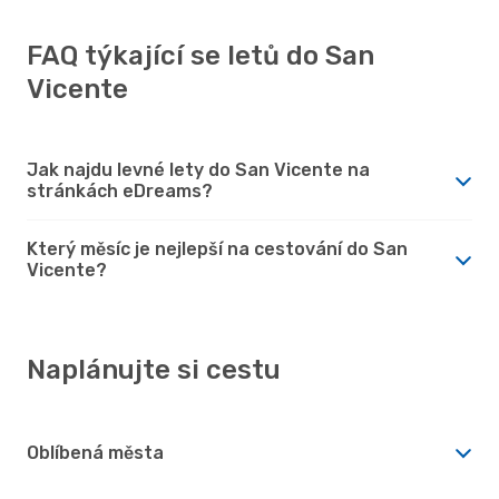
FAQ týkající se letů do San
Vicente
Jak najdu levné lety do San Vicente na
stránkách eDreams?
Který měsíc je nejlepší na cestování do San
Vicente?
Naplánujte si cestu
Oblíbená města