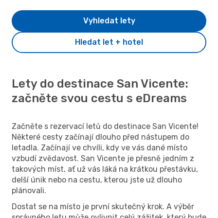
Vyhledat lety
Hledat let + hotel
Lety do destinace San Vicente:
začněte svou cestu s eDreams
Začněte s rezervací letů do destinace San Vicente!
Některé cesty začínají dlouho před nástupem do
letadla. Začínají ve chvíli, kdy ve vás dané místo
vzbudí zvědavost. San Vicente je přesně jedním z
takových míst, ať už vás láká na krátkou přestávku,
delší únik nebo na cestu, kterou jste už dlouho
plánovali.
Dostat se na místo je první skutečný krok. A výběr
správného letu může ovlivnit celý zážitek, který bude