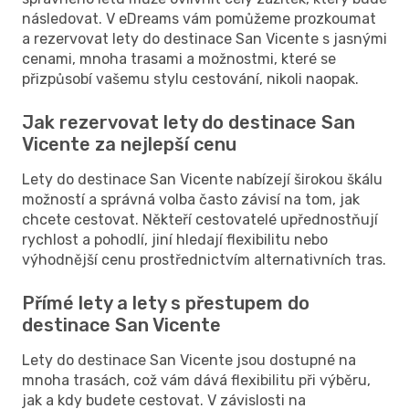
následovat. V eDreams vám pomůžeme prozkoumat
a rezervovat lety do destinace San Vicente s jasnými
cenami, mnoha trasami a možnostmi, které se
přizpůsobí vašemu stylu cestování, nikoli naopak.
Jak rezervovat lety do destinace San
Vicente za nejlepší cenu
Lety do destinace San Vicente nabízejí širokou škálu
možností a správná volba často závisí na tom, jak
chcete cestovat. Někteří cestovatelé upřednostňují
rychlost a pohodlí, jiní hledají flexibilitu nebo
výhodnější cenu prostřednictvím alternativních tras.
Přímé lety a lety s přestupem do
destinace San Vicente
Lety do destinace San Vicente jsou dostupné na
mnoha trasách, což vám dává flexibilitu při výběru,
jak a kdy budete cestovat. V závislosti na