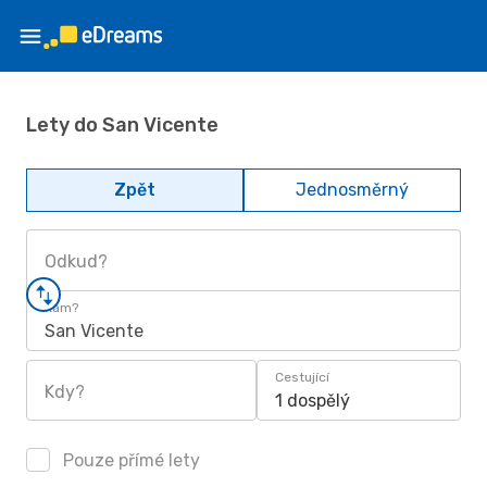
Lety do San Vicente
Zpět
Jednosměrný
Odkud?
Kam?
San Vicente
Cestující
Kdy?
1 dospělý
Pouze přímé lety