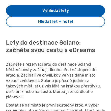
Vyhledat lety
Hledat let + hotel
Lety do destinace Solano:
začněte svou cestu s eDreams
Začněte s rezervací letů do destinace Solano!
Některé cesty začínají dlouho před nástupem do
letadla. Začínají ve chvíli, kdy ve vás dané místo
vzbudí zvědavost. Solano je přesně jedním z
takových míst, ať už vás láká na krátkou přestávku,
delší únik nebo na cestu, kterou jste už dlouho
plánovali.
Dostat se na místo je první skutečný krok. A výběr
správného letu může ovlivnit celý zážitek, který bude