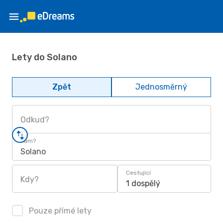
Lety do Solano
Zpět
Jednosměrný
Odkud?
Kam?
Solano
Cestující
Kdy?
1 dospělý
Pouze přímé lety