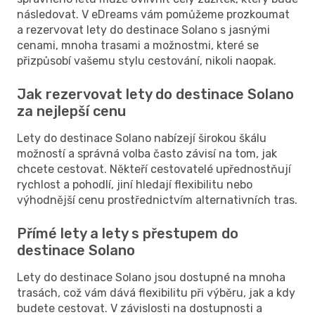
následovat. V eDreams vám pomůžeme prozkoumat
a rezervovat lety do destinace Solano s jasnými
cenami, mnoha trasami a možnostmi, které se
přizpůsobí vašemu stylu cestování, nikoli naopak.
Jak rezervovat lety do destinace Solano
za nejlepší cenu
Lety do destinace Solano nabízejí širokou škálu
možností a správná volba často závisí na tom, jak
chcete cestovat. Někteří cestovatelé upřednostňují
rychlost a pohodlí, jiní hledají flexibilitu nebo
výhodnější cenu prostřednictvím alternativních tras.
Přímé lety a lety s přestupem do
destinace Solano
Lety do destinace Solano jsou dostupné na mnoha
trasách, což vám dává flexibilitu při výběru, jak a kdy
budete cestovat. V závislosti na dostupnosti a