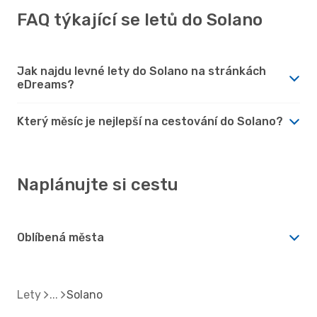
FAQ týkající se letů do Solano
Jak najdu levné lety do Solano na stránkách
eDreams?
Který měsíc je nejlepší na cestování do Solano?
Naplánujte si cestu
Oblíbená města
Lety
Solano