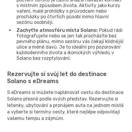
s místním způsobem života. Aktivity jako kurzy
vaření, malé prohlídky s průvodcem nebo
procházky po čtvrtích působí mimo hlavní
sezónu osobněji.
Zachyťte atmosféru místa Solano:
Pokud rádi
fotografujete nebo se jen tak procházíte bez
pevného plánu, mimo sezónu vás čekají klidnější
ulice a méně davů. Je to ideální pro pozorování
každodenního života a ikonických výhledů v
Solano bez rozptylování.
Rezervujte si svůj let do destinace
Solano s eDreams
S eDreams si můžete naplánovat cestu do destinace
Solano přesně podle svých představ. Rezervujte si
letenky, ubytování a pronájem auta na jednom místě
a vyberte si termíny cesty, které nejlépe odpovídají
vašemu tempu a zájmům.