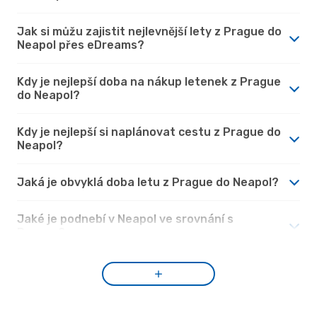
Jak si můžu zajistit nejlevnější lety z Prague do
Neapol přes eDreams?
Kdy je nejlepší doba na nákup letenek z Prague
do Neapol?
Kdy je nejlepší si naplánovat cestu z Prague do
Neapol?
Jaká je obvyklá doba letu z Prague do Neapol?
Jaké je podnebí v Neapol ve srovnání s
Prague?