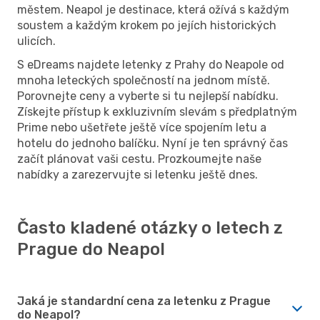
městem. Neapol je destinace, která ožívá s každým
soustem a každým krokem po jejích historických
ulicích.
S eDreams najdete letenky z Prahy do Neapole od
mnoha leteckých společností na jednom místě.
Porovnejte ceny a vyberte si tu nejlepší nabídku.
Získejte přístup k exkluzivním slevám s předplatným
Prime nebo ušetřete ještě více spojením letu a
hotelu do jednoho balíčku. Nyní je ten správný čas
začít plánovat vaši cestu. Prozkoumejte naše
nabídky a zarezervujte si letenku ještě dnes.
Často kladené otázky o letech z
Prague do Neapol
Jaká je standardní cena za letenku z Prague
do Neapol?