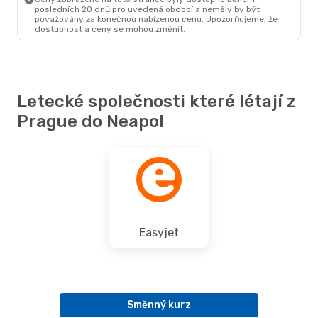
posledních 20 dnů pro uvedená období a neměly by být
považovány za konečnou nabízenou cenu. Upozorňujeme, že
dostupnost a ceny se mohou změnit.
Letecké společnosti které létají z
Prague do Neapol
Easyjet
Směnný kurz