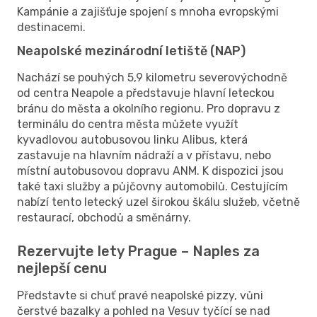
Kampánie a zajišťuje spojení s mnoha evropskými
destinacemi.
Neapolské mezinárodní letiště (NAP)
Nachází se pouhých 5,9 kilometru severovýchodně
od centra Neapole a představuje hlavní leteckou
bránu do města a okolního regionu. Pro dopravu z
terminálu do centra města můžete využít
kyvadlovou autobusovou linku Alibus, která
zastavuje na hlavním nádraží a v přístavu, nebo
místní autobusovou dopravu ANM. K dispozici jsou
také taxi služby a půjčovny automobilů. Cestujícím
nabízí tento letecký uzel širokou škálu služeb, včetně
restaurací, obchodů a směnárny.
Rezervujte lety Prague – Naples za
nejlepší cenu
Představte si chuť pravé neapolské pizzy, vůni
čerstvé bazalky a pohled na Vesuv tyčící se nad