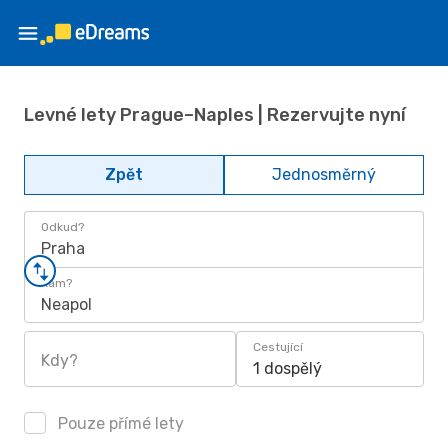
Levné lety Prague–Naples | Rezervujte nyní
Zpět
Jednosměrný
Odkud?
Praha
Kam?
Neapol
Cestující
Kdy?
1 dospělý
Pouze přímé lety