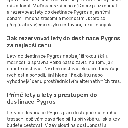
následovat. V eDreams vám pomůžeme prozkoumat
a rezervovat lety do destinace Pygros s jasnými
cenami, mnoha trasami a možnostmi, které se
přizpůsobí vašemu stylu cestování, nikoli naopak.
Jak rezervovat lety do destinace Pygros
za nejlepší cenu
Lety do destinace Pygros nabízejí širokou škálu
možností a správná volba často závisí na tom, jak
chcete cestovat. Někteří cestovatelé upřednostňují
rychlost a pohodlí, jiní hledají flexibilitu nebo
výhodnější cenu prostřednictvím alternativních tras.
Přímé lety a lety s přestupem do
destinace Pygros
Lety do destinace Pygros jsou dostupné na mnoha
trasách, což vám dává flexibilitu při výběru, jak a kdy
budete cestovat. V závislosti na dostupnosti a