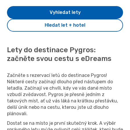
Vyhledat lety
Hledat let + hotel
Lety do destinace Pygros:
začněte svou cestu s eDreams
Začněte s rezervací letů do destinace Pygros!
Některé cesty začínají dlouho před nástupem do
letadla. Začínají ve chvíli, kdy ve vás dané místo
vzbudí zvědavost. Pygros je přesně jedním z
takových míst, ať už vás láká na krátkou přestávku,
delší únik nebo na cestu, kterou jste už dlouho
plánovali.
Dostat se na místo je první skutečný krok. A výběr
správného letu může ovlivnit celý zážitek, který bude