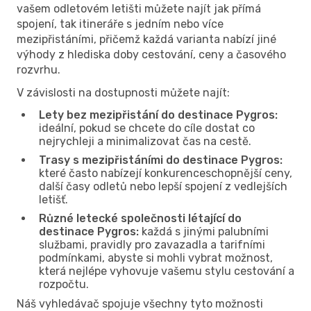
vašem odletovém letišti můžete najít jak přímá
spojení, tak itineráře s jedním nebo více
mezipřistáními, přičemž každá varianta nabízí jiné
výhody z hlediska doby cestování, ceny a časového
rozvrhu.
V závislosti na dostupnosti můžete najít:
Lety bez mezipřistání do destinace Pygros:
ideální, pokud se chcete do cíle dostat co
nejrychleji a minimalizovat čas na cestě.
Trasy s mezipřistáními do destinace Pygros:
které často nabízejí konkurenceschopnější ceny,
další časy odletů nebo lepší spojení z vedlejších
letišť.
Různé letecké společnosti létající do
destinace Pygros:
každá s jinými palubními
službami, pravidly pro zavazadla a tarifními
podmínkami, abyste si mohli vybrat možnost,
která nejlépe vyhovuje vašemu stylu cestování a
rozpočtu.
Náš vyhledávač spojuje všechny tyto možnosti