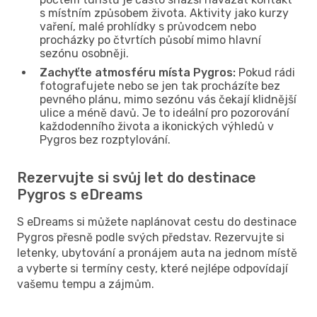
s místním způsobem života. Aktivity jako kurzy
vaření, malé prohlídky s průvodcem nebo
procházky po čtvrtích působí mimo hlavní
sezónu osobněji.
Zachyťte atmosféru místa Pygros:
Pokud rádi
fotografujete nebo se jen tak procházíte bez
pevného plánu, mimo sezónu vás čekají klidnější
ulice a méně davů. Je to ideální pro pozorování
každodenního života a ikonických výhledů v
Pygros bez rozptylování.
Rezervujte si svůj let do destinace
Pygros s eDreams
S eDreams si můžete naplánovat cestu do destinace
Pygros přesně podle svých představ. Rezervujte si
letenky, ubytování a pronájem auta na jednom místě
a vyberte si termíny cesty, které nejlépe odpovídají
vašemu tempu a zájmům.