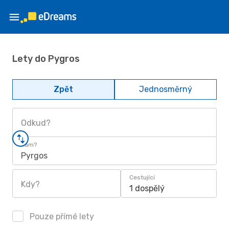
Lety do Pygros
Zpět
Jednosměrný
Odkud?
Kam?
Pyrgos
Cestující
Kdy?
1 dospělý
Pouze přímé lety