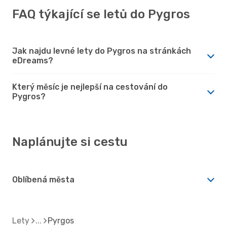
FAQ týkající se letů do Pygros
Jak najdu levné lety do Pygros na stránkách
eDreams?
Který měsíc je nejlepší na cestování do
Pygros?
Naplánujte si cestu
Oblíbená města
Lety
Pyrgos