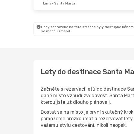
Lima
- Santa Marta
Ceny zobrazené na této stránce byly dostupné během
se mohou změnit.
Lety do destinace Santa Ma
Začněte s rezervací letů do destinace San
dané místo vzbudí zvědavost. Santa Marta 
kterou jste už dlouho plánovali.
Dostat se na místo je první skutečný kro
pomůžeme prozkoumat a rezervovat lety d
vašemu stylu cestování, nikoli naopak.