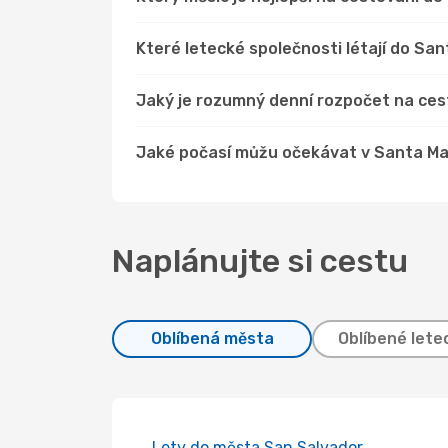
Které letecké společnosti létají do Sa
Jaký je rozumný denní rozpočet na ce
Jaké počasí můžu očekávat v Santa M
Naplánujte si cestu
Oblíbená města
Oblíbené lete
Lety do města San Salvador