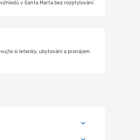
h výhledů v Santa Marta bez rozptylování.
ujte si letenky, ubytování a pronájem