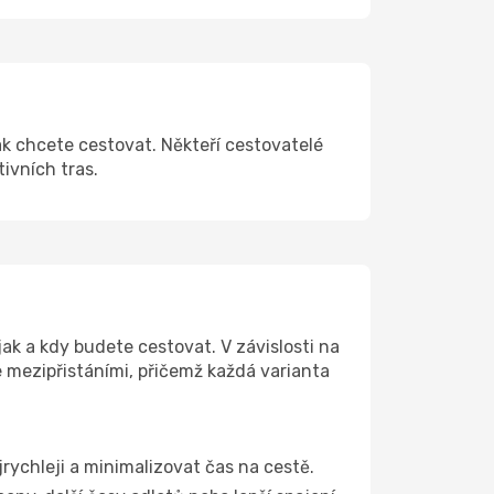
ak chcete cestovat. Někteří cestovatelé
tivních tras.
ak a kdy budete cestovat. V závislosti na
e mezipřistáními, přičemž každá varianta
jrychleji a minimalizovat čas na cestě.