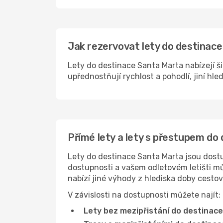
Jak rezervovat lety do destinace
Lety do destinace Santa Marta nabízejí ši
upřednostňují rychlost a pohodlí, jiní hle
Přímé lety a lety s přestupem do
Lety do destinace Santa Marta jsou dostup
dostupnosti a vašem odletovém letišti můž
nabízí jiné výhody z hlediska doby cesto
V závislosti na dostupnosti můžete najít:
Lety bez mezipřistání do destinac