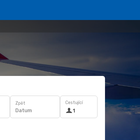
Cestující
Zpět
Datum
1