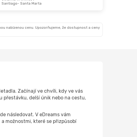
Santiago
- Santa Marta
nou nabízenou cenu. Upozorňujeme, že dostupnost a ceny
tadla. Začínají ve chvíli, kdy ve vás
 přestávku, delší únik nebo na cestu,
 bude následovat. V eDreams vám
a možnostmi, které se přizpůsobí