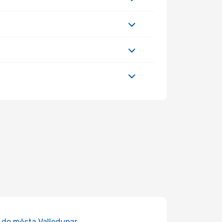
 do města Valledupar